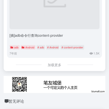
[摘]adb命令行查询content-provider
adb
Android
# adb
# Android
# content-provider
7年前
1.5K
加载更多
暂无评论