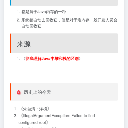
都是属于Java内存的一种
系统都自动去回收它，但是对于堆内存一般开发人员会
自动回收它
来源
《
彻底理解Java中堆和栈的区别
》
历史上的今天
《
》
朱自清：洋槐
《
IllegalArgumentException: Failed to find
》
configured root