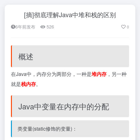
[摘]彻底理解Java中堆和栈的区别
6年前发布
526
0
概述
在Java中，内存分为两部分，一种是
堆内存
，另一种
就是
栈内存
。
Java中变量在内存中的分配
类变量(static修饰的变量)：