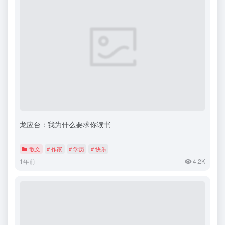
龙应台：我为什么要求你读书
散文
# 作家
# 学历
# 快乐
1年前
4.2K