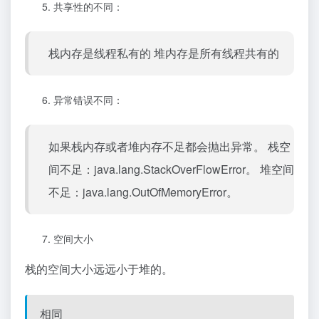
共享性的不同：
栈内存是线程私有的 堆内存是所有线程共有的
异常错误不同：
如果栈内存或者堆内存不足都会抛出异常。 栈空
间不足：java.lang.StackOverFlowError。 堆空间
不足：java.lang.OutOfMemoryError。
空间大小
栈的空间大小远远小于堆的。
相同