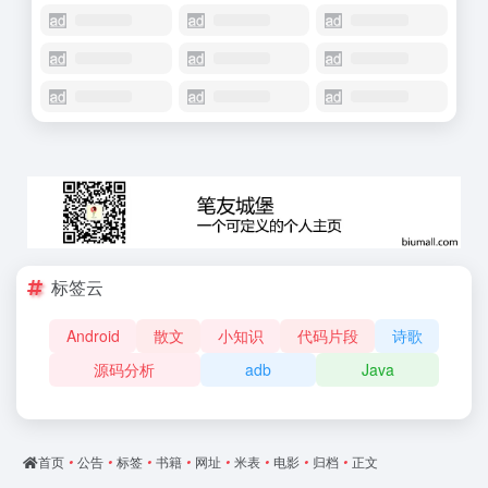
标签云
Android
散文
小知识
代码片段
诗歌
源码分析
adb
Java
首页
•
公告
•
标签
•
书籍
•
网址
•
米表
•
电影
•
归档
•
正文