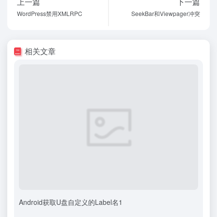
上一篇
下一篇
WordPress禁用XMLRPC
SeekBar和Viewpager冲突
相关文章
Android获取U盘自定义的Label名1