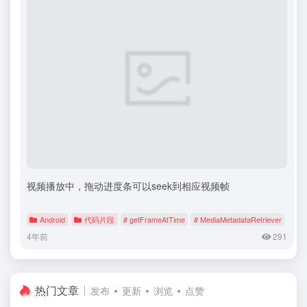
视频播放中，拖动进度条可以seek到相应视频帧
Android
代码片段
# getFrameAtTime
# MediaMetadataRetriever
# Th
4年前
291
热门文章
发布
更新
浏览
点赞