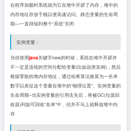
在程序加载时系统就为它在堆中开辟了内存，堆中的
内存地址存放于栈以便高速访问。静态变量的生命周
期—一直持续到整个“系统”关闭
实例变量：
当你使用
java
关键字new的时候，系统在堆中开辟并
不一定是连续的空间分配给变量(比如说类实例)，然后
根据零散的堆内存地址，通过哈希算法换算为一长串
数字以表征这个变量在堆中的“物理位置”。实例变量的
生命周期–当实例变量的引用丢失后，将被GC(垃圾回
收器)列如可回收“名单”中，但并不马上就释放堆中内
存