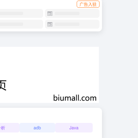
广告入驻
分析
adb
Java