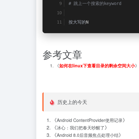
# 跳上一个搜索的keyword
按大写的
N
参考文章
《
如何在linux下查看目录的剩余空间大小
历史上的今天
《
》
Android ContentProvider使用记录
《
》
冰心：我们把春天吵醒了
《
》
Android 8.0后音频焦点处理小结