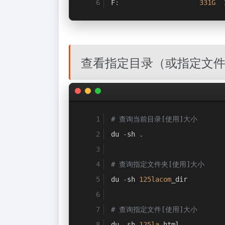
F
:
331G
查看指定目录（或指定文件
# 查询当前目录[使用]大小
du 
-
sh 
.
# 查询指定文件夹[使用]大小
du 
-
sh 
125lacom
_dir
# 查询指定文件[使用]大小
du 
-
sh 
125la
.
html