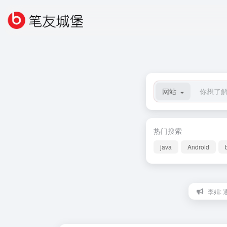
网站
热门搜索
java
Android
李娟: 