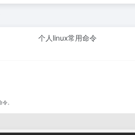
文
个人linux常用命令
命令。