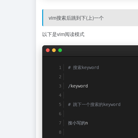
vim搜索后跳到下(上)一个
以下是vim阅读模式
# 搜索keyword
/
keyword
# 跳下一个搜索的keyword
按小写的
n