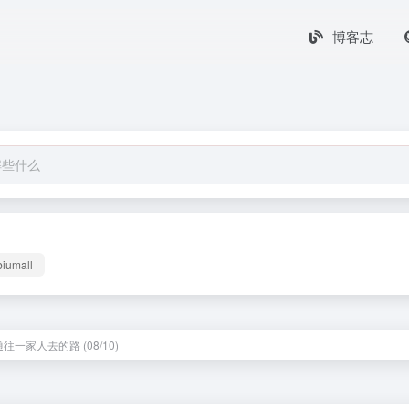
博客志
biumall
通往一家人去的路 (08/10)