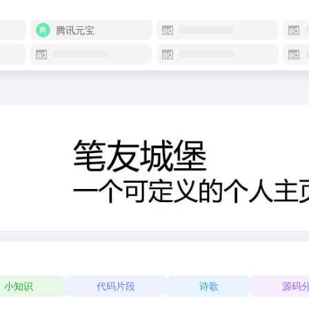
腾讯元宝
小知识
代码片段
诗歌
源码