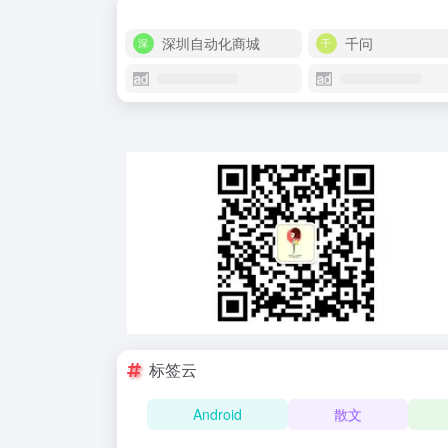
深圳自动化商城
千问
标签云
Android
散文