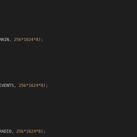
MAIN
,
256
*
1024
*
8
);
EVENTS
,
256
*
1024
*
8
);
RADIO
,
256
*
1024
*
8
);