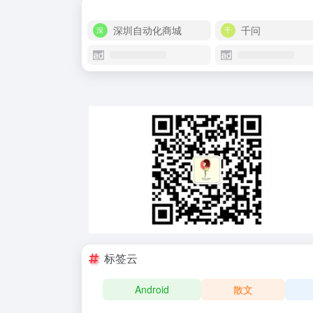
深圳自动化商城
千问
标签云
Android
散文