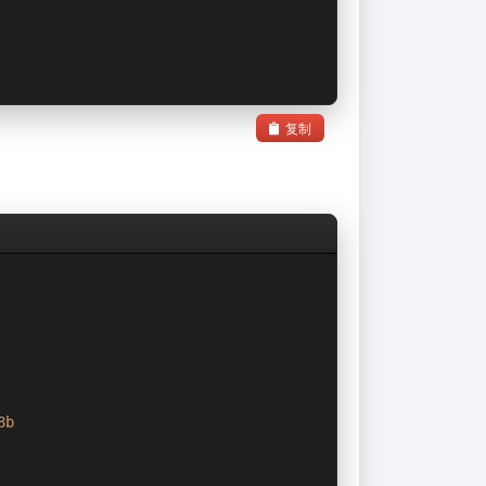
复制
8b