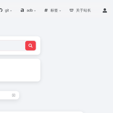
git
adb
标签
关于站长