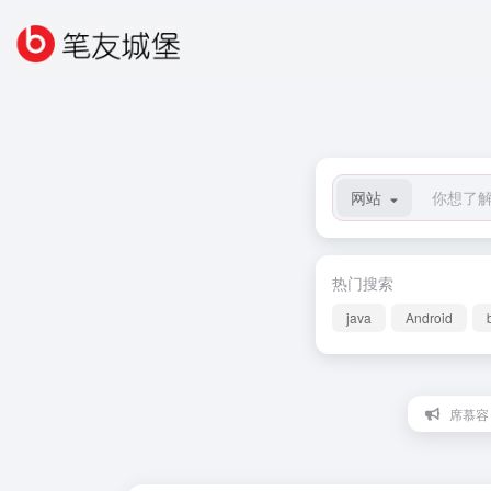
网站
热门搜索
java
Android
席慕容 