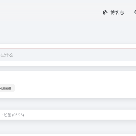
博客志
biumall
：盼望 (06/26)