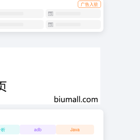
广告入驻
分析
adb
Java