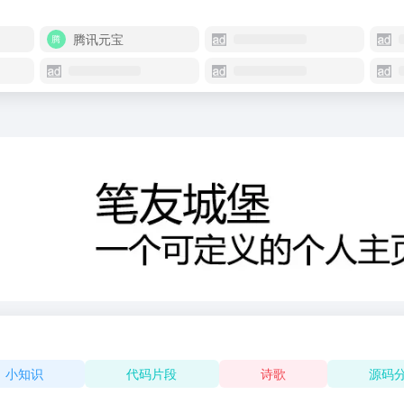
腾讯元宝
小知识
代码片段
诗歌
源码