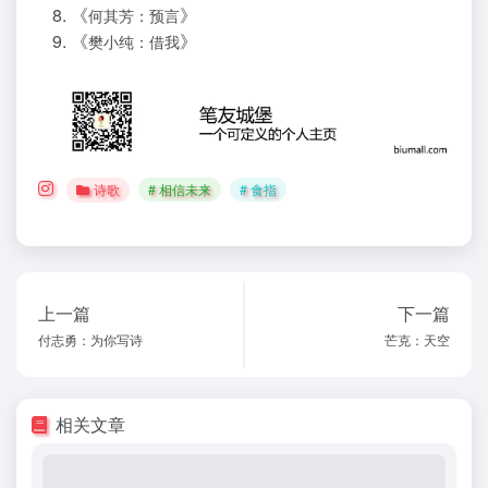
《
》
何其芳：预言
《
》
樊小纯：借我
诗歌
# 相信未来
# 食指
上一篇
下一篇
付志勇：为你写诗
芒克：天空
相关文章