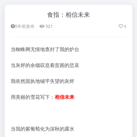
食指：相信未来
5年前发布
521
0
当蜘蛛网无情地查封了我的炉台
当灰烬的余烟叹息着贫困的悲哀
我依然固执地铺平失望的灰烬
用美丽的雪花写下：
相信未来
当我的紫葡萄化为深秋的露水