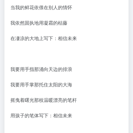
当我的鲜花依偎在别人的情怀
我依然固执地用凝霜的枯藤
在凄凉的大地上写下：相信未来
我要用手指那涌向天边的排浪
我要用手掌那托住太阳的大海
摇曳着曙光那枝温暖漂亮的笔杆
用孩子的笔体写下：相信未来