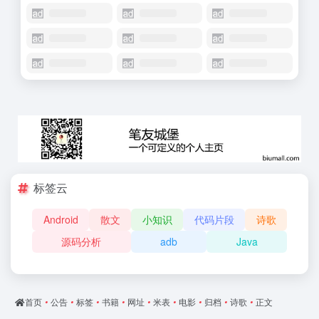
标签云
Android
散文
小知识
代码片段
诗歌
源码分析
adb
Java
首页
•
公告
•
标签
•
书籍
•
网址
•
米表
•
电影
•
归档
•
诗歌
•
正文