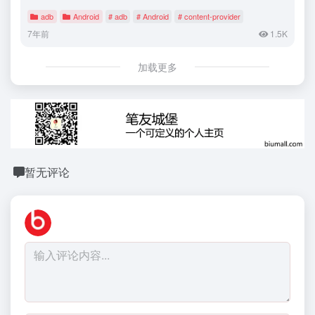
adb
Android
# adb
# Android
# content-provider
7年前
1.5K
加载更多
暂无评论