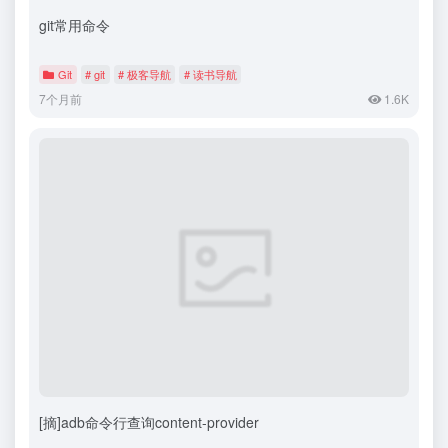
git常用命令
Git
# git
# 极客导航
# 读书导航
7个月前
1.6K
[摘]adb命令行查询content-provider