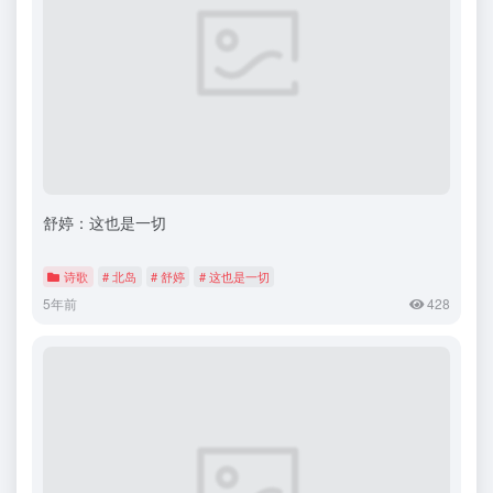
舒婷：这也是一切
诗歌
# 北岛
# 舒婷
# 这也是一切
5年前
428