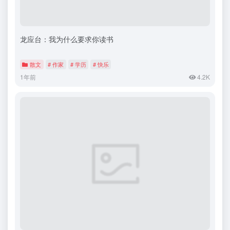
龙应台：我为什么要求你读书
散文
# 作家
# 学历
# 快乐
1年前
4.2K