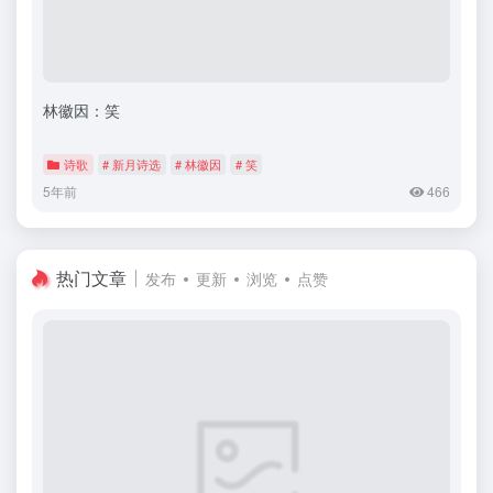
林徽因：笑
诗歌
# 新月诗选
# 林徽因
# 笑
5年前
466
热门文章
发布
更新
浏览
点赞