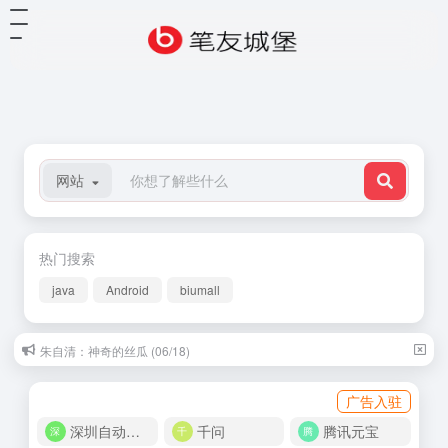
网站
热门搜索
java
Android
biumall
朱自清：神奇的丝瓜 (06/18)
广告入驻
深圳自动化商城
千问
腾讯元宝