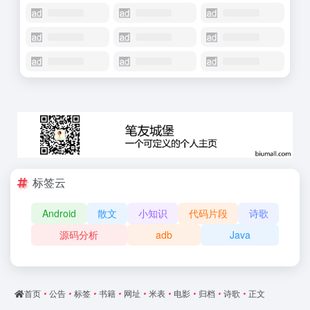
标签云
Android
散文
小知识
代码片段
诗歌
源码分析
adb
Java
首页
•
公告
•
标签
•
书籍
•
网址
•
米表
•
电影
•
归档
•
诗歌
•
正文