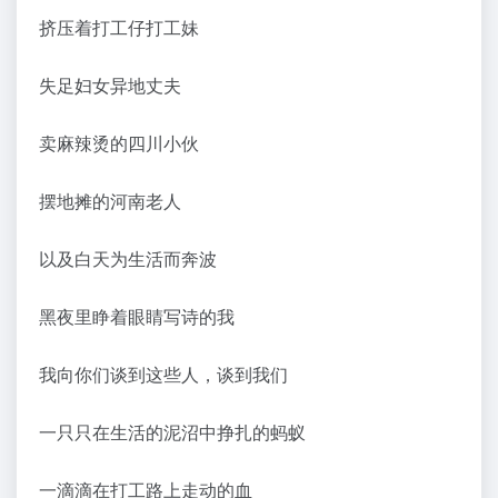
挤压着打工仔打工妹
失足妇女异地丈夫
卖麻辣烫的四川小伙
摆地摊的河南老人
以及白天为生活而奔波
黑夜里睁着眼睛写诗的我
我向你们谈到这些人，谈到我们
一只只在生活的泥沼中挣扎的蚂蚁
一滴滴在打工路上走动的血