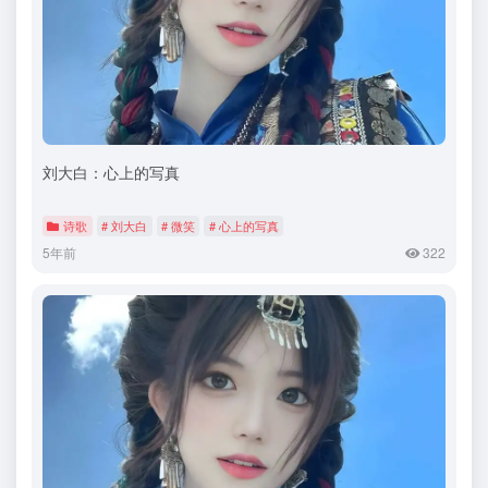
刘大白：心上的写真
诗歌
# 刘大白
# 微笑
# 心上的写真
5年前
322