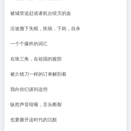
被城管追赶或者机台绞灭的血
沿途撒下失眠，疾病，下岗，自杀
一个个爆炸的词汇
在珠三角，在祖国的腹部
被介错刀一样的订单解剖着
我向你们谈到这些
纵然声音喑哑，舌头断裂
也要撕开这时代的沉默