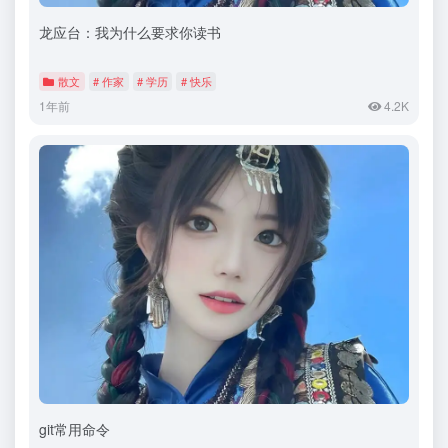
龙应台：我为什么要求你读书
散文
# 作家
# 学历
# 快乐
1年前
4.2K
git常用命令