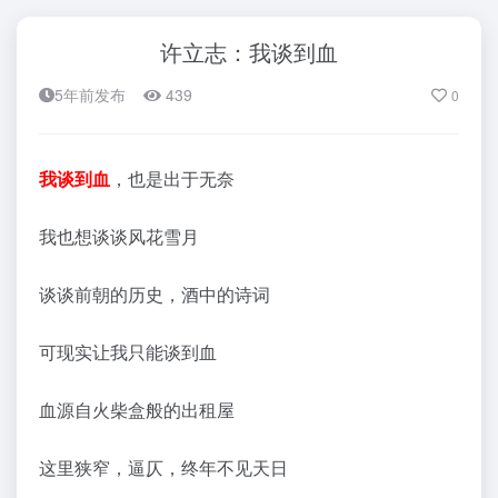
许立志：我谈到血
5年前发布
439
0
我谈到血
，也是出于无奈
我也想谈谈风花雪月
谈谈前朝的历史，酒中的诗词
可现实让我只能谈到血
血源自火柴盒般的出租屋
这里狭窄，逼仄，终年不见天日