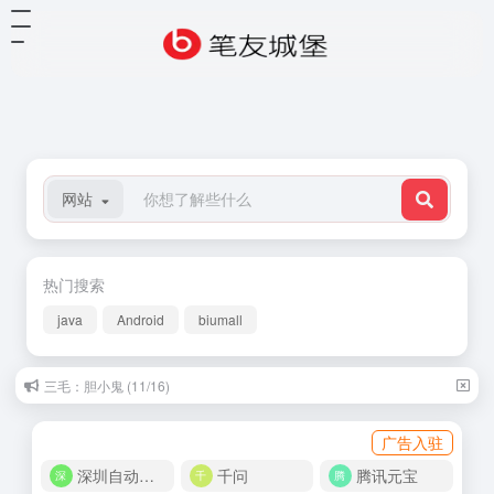
网站
热门搜索
java
Android
biumall
三毛：胆小鬼 (11/16)
史铁生：老家 (04/19)
广告入驻
深圳自动化商城
千问
腾讯元宝