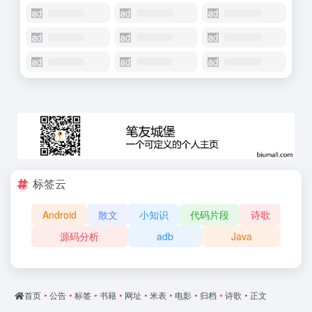
标签云
Android
散文
小知识
代码片段
诗歌
源码分析
adb
Java
首页
•
公告
•
标签
•
书籍
•
网址
•
米表
•
电影
•
归档
•
诗歌
•
正文