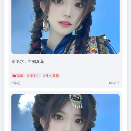
泰戈尔：生如夏花
诗歌
# 泰戈尔
# 生如夏花
5年前
485