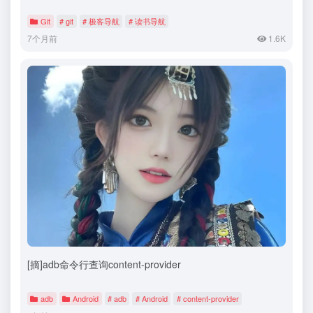
Git
# git
# 极客导航
# 读书导航
7个月前
1.6K
[摘]adb命令行查询content-provider
adb
Android
# adb
# Android
# content-provider