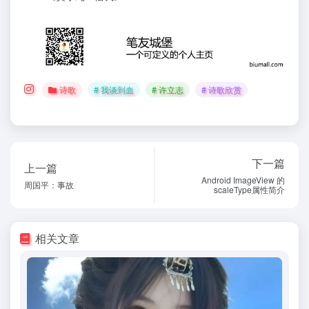
诗歌
# 我谈到血
# 许立志
# 诗歌欣赏
下一篇
上一篇
Android ImageView 的
周国平：事故
scaleType属性简介
相关文章