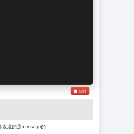
复制
终发送的是message的