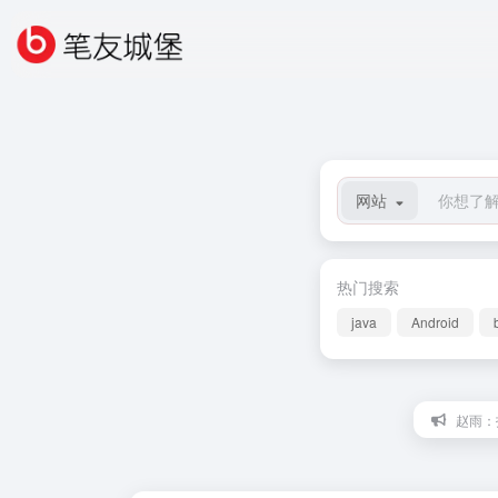
网站
热门搜索
java
Android
赵雨：打