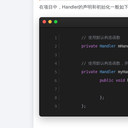
在项目中，Handler的声明和初始化一般如
// 使用默认构造函数
private
Handler
 mHan
// 使用默认构造函数，并重写
private
Handler
 myHa
public
void
 
};
};