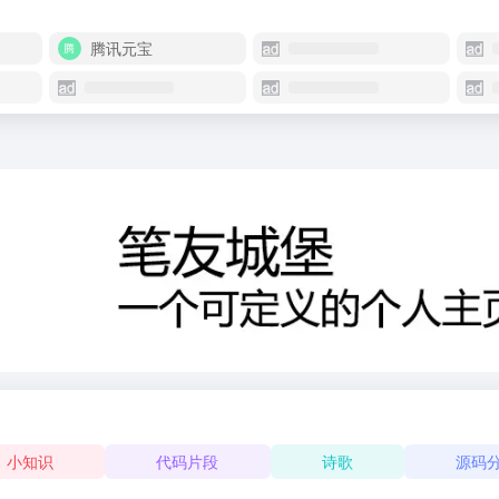
腾讯元宝
小知识
代码片段
诗歌
源码