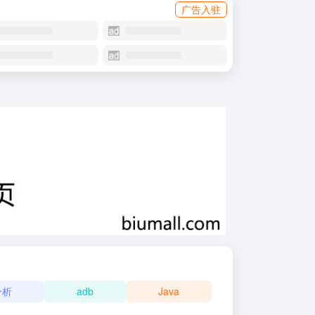
广告入驻
分析
adb
Java