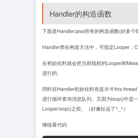
Handler的构造函数
下面是Handler.java所有的构造函数(好多个
Handler类在构造方法中，可指定Looper，
在初始化时就会把当前线程的Looper和Message
进行的。
同时在Handler初始化时有提示“If this thread does
进行循环查询消息队列。又因为loop()中是
Looper.loop()之前。（好像扯远了^_^）
继续看代码