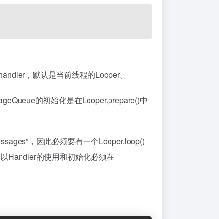
ndler，默认是当前线程的Looper。
ueue的初始化是在Looper.prepare()中
eive messages”，因此必须要有一个Looper.loop()
Handler的使用和初始化必须在