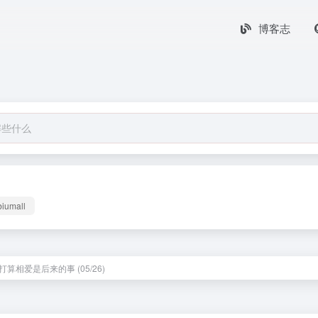
博客志
biumall
算相爱是后来的事 (05/26)