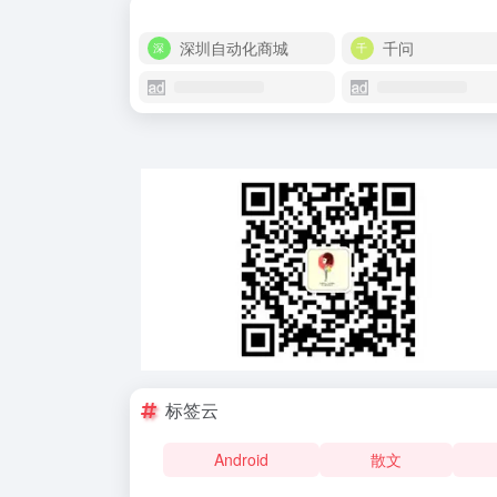
深圳自动化商城
千问
标签云
Android
散文