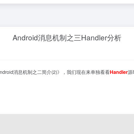
文
Android消息机制之三Handler分析
ndroid消息机制之二简介(2)
》，我们现在来单独看看
Handler
源