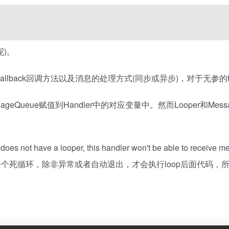
呢)。
Callback回调方法以及消息的处理方式(同步或异步)，对于无参的ha
Queue赋值到Handler中的对应变量中。然而Looper和MessageQ
 not have a looper, this handler won't be able to rec
一个死循环，除非异常或者自动退出，才会执行loop后面代码，所以