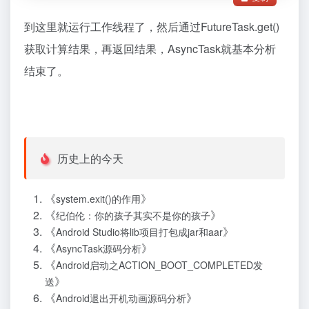
到这里就运行工作线程了，然后通过FutureTask.get()
获取计算结果，再返回结果，AsyncTask就基本分析
结束了。
历史上的今天
《
》
system.exit()的作用
《
》
纪伯伦：你的孩子其实不是你的孩子
《
》
Android Studio将lib项目打包成jar和aar
《
》
AsyncTask源码分析
《
Android启动之ACTION_BOOT_COMPLETED发
》
送
《
》
Android退出开机动画源码分析