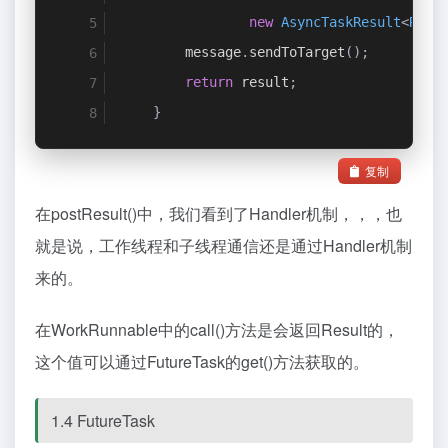
new
AsyncTaskResult
<
Resu
        message
.
sendToTarget
();
return
 result
;
}
复制
在postResult()中，我们看到了Handler机制，，，也
就是说，工作线程和子线程通信还是通过Handler机制
来的。
在WorkRunnable中的call()方法是会返回Result的，
这个值可以通过FutureTask的get()方法获取的。
1.4 FutureTask