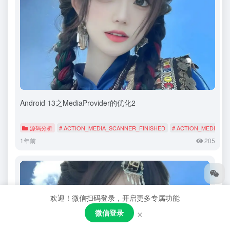
Android 13之MediaProvider的优化2
源码分析
# ACTION_MEDIA_SCANNER_FINISHED
# ACTION_MEDIA_S
1年前
205
欢迎！微信扫码登录，开启更多专属功能
×
微信登录