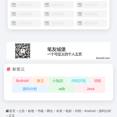
标签云
Android
散文
小知识
代码片段
诗歌
源码分析
adb
Java
首页
•
公告
•
标签
•
书籍
•
网址
•
米表
•
电影
•
归档
•
Android
•
源码分析
•
正文