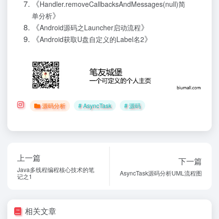
《
Handler.removeCallbacksAndMessages(null)简
》
单分析
《
》
Android源码之Launcher启动流程
《
》
Android获取U盘自定义的Label名2
源码分析
# AsyncTask
# 源码
上一篇
下一篇
Java多线程编程核心技术的笔
AsyncTask源码分析UML流程图
记之1
相关文章