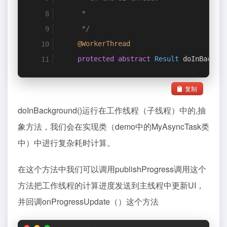
     *
     */
@WorkerThread
protected
abstract
Result
 doInBackgr
复制
doInBackground()运行在工作线程（子线程）中的,抽
象方法，我们会在实现类（demo中的MyAsyncTask类
中）中进行复杂耗时计算。
在这个方法中我们可以调用publishProgress调用这个
方法把工作线程的计算进度发送到主线程中更新UI，
并回调onProgressUpdate（）这个方法