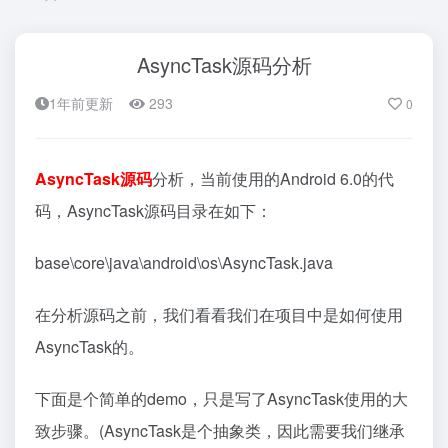
AsyncTask源码分析
1年前更新
293
0
AsyncTask
源码
分析，当前使用的Android 6.0的代
码，AsyncTask源码目录在如下：
base\core\java\android\os\AsyncTask.java
在分析源码之前，我们看看我们在项目中是如何使用
AsyncTask的。
下面是个简单的demo，只是写了AsyncTask使用的大
致步骤。(AsyncTask是个抽象类，因此需要我们继承