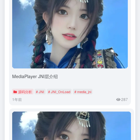
MediaPlayer JNI层介绍
源码分析
# JNI
# JNI_OnLoad
# media_jni
1年前
287