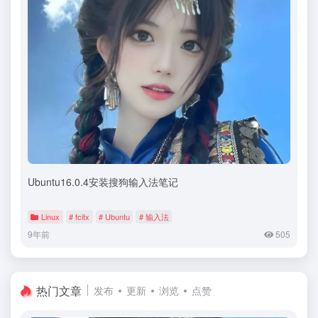
Ubuntu16.0.4安装搜狗输入法笔记
Linux
# fcitx
# Ubuntu
# 输入法
9年前
505
热门文章
发布
更新
浏览
点赞