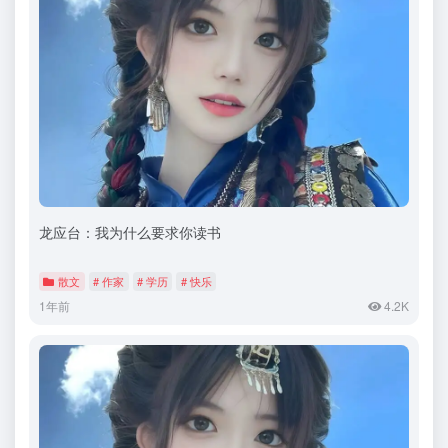
龙应台：我为什么要求你读书
散文
# 作家
# 学历
# 快乐
1年前
4.2K