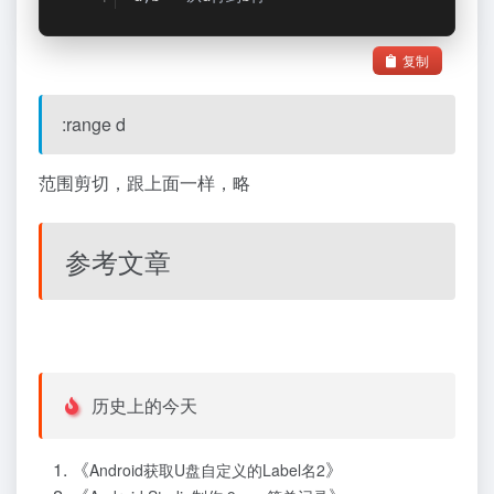
复制
:range d
范围剪切，跟上面一样，略
参考文章
历史上的今天
《
》
Android获取U盘自定义的Label名2