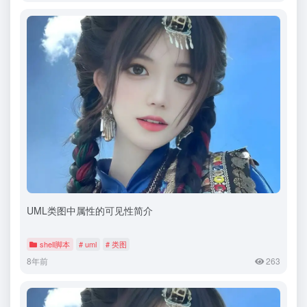
UML类图中属性的可见性简介
shell脚本
# uml
# 类图
8年前
263