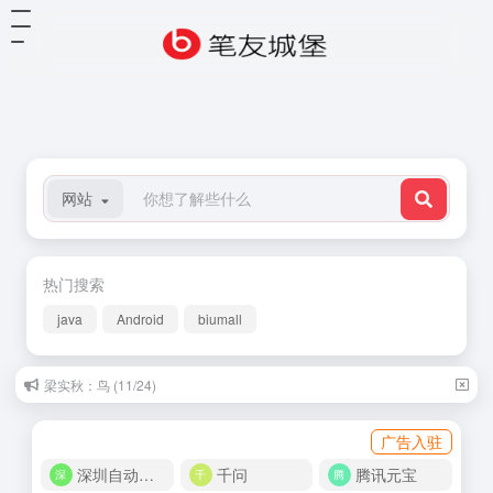
网站
热门搜索
java
Android
biumall
梁实秋：鸟 (11/24)
白岩松：幸福在哪里 (11/04)
广告入驻
深圳自动化商城
千问
腾讯元宝