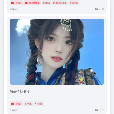
Linux
shell脚本
# dos
# dos2unix
# shell
2年前
253
Vim替换命令
Linux
# Vim
# 替换
1年前
381