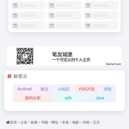
标签云
Android
散文
小知识
代码片段
诗歌
源码分析
adb
Java
首页
•
公告
•
标签
•
书籍
•
网址
•
米表
•
电影
•
归档
•
正文