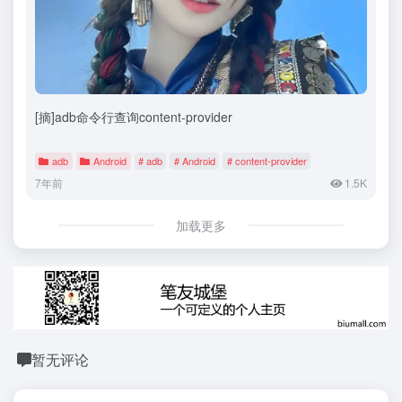
[摘]adb命令行查询content-provider
adb
Android
# adb
# Android
# content-provider
7年前
1.5K
加载更多
暂无评论