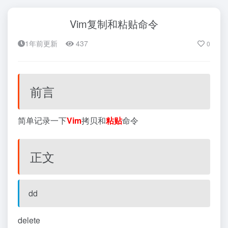
Vim复制和粘贴命令
1年前更新
437
0
前言
简单记录一下
Vim
拷贝和
粘贴
命令
正文
dd
delete