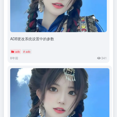
ADB更改系统设置中的参数
adb
# adb
8年前
341