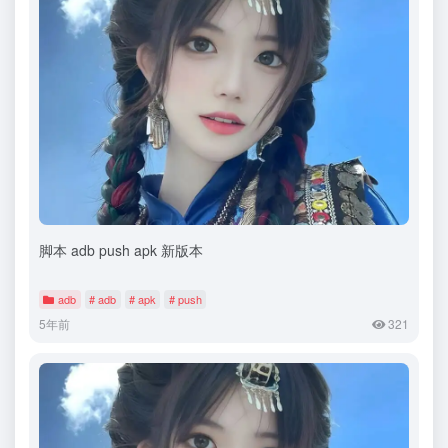
脚本 adb push apk 新版本
adb
# adb
# apk
# push
5年前
321