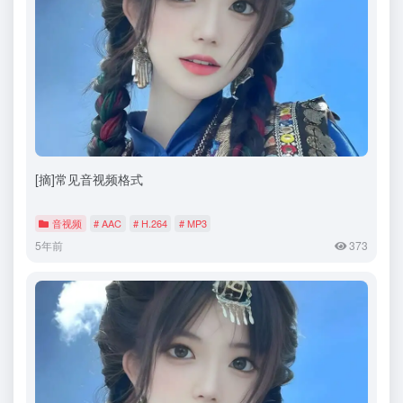
[摘]常见音视频格式
音视频
# AAC
# H.264
# MP3
5年前
373