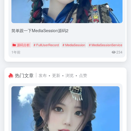
简单跟一下MediaSession源码2
源码分析
# FullUserRecord
# MediaSession
# MediaSessionService
1年前
234
热门文章
发布
更新
浏览
点赞