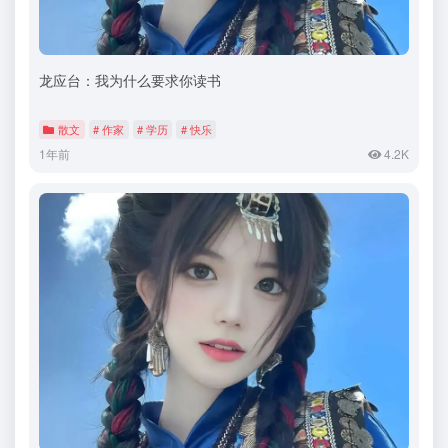
龙应台：我为什么要求你读书
散文
# 作家
# 学历
# 快乐
1年前
4.2K