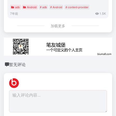
adb
Android
# adb
# Android
# content-provider
7年前
1.5K
加载更多
暂无评论