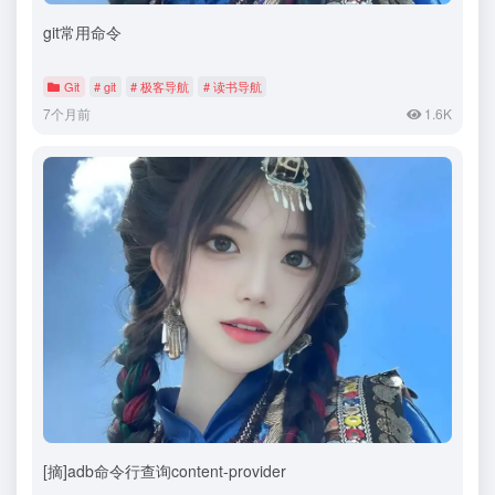
git常用命令
Git
# git
# 极客导航
# 读书导航
7个月前
1.6K
[摘]adb命令行查询content-provider