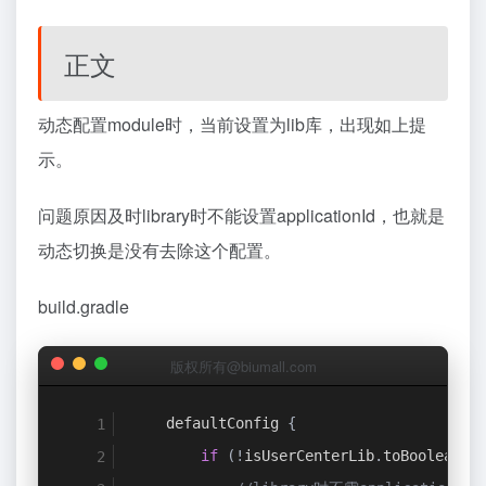
正文
动态配置module时，当前设置为lib库，出现如上提
示。
问题原因及时library时不能设置applicationId，也就是
动态切换是没有去除这个配置。
build.gradle
版权所有@biumall.com
defaultConfig
{
if
(!
isUserCenterLib
.
toBoolean
()