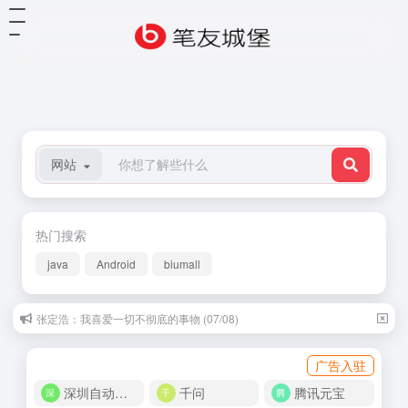
网站
热门搜索
java
Android
biumall
张定浩：我喜爱一切不彻底的事物 (07/08)
沈从文：时间 (07/29)
广告入驻
深圳自动化商城
千问
腾讯元宝