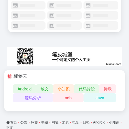
标签云
Android
散文
小知识
代码片段
诗歌
源码分析
adb
Java
首页
•
公告
•
标签
•
书籍
•
网址
•
米表
•
电影
•
归档
•
Android
•
小知识
•
正文