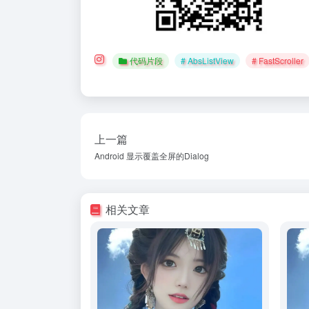
代码片段
# AbsListView
# FastScroller
上一篇
Android 显示覆盖全屏的Dialog
相关文章