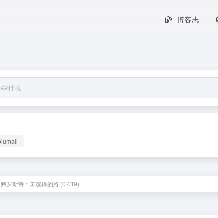
博客志
biumall
弗罗斯特：未选择的路 (07/19)