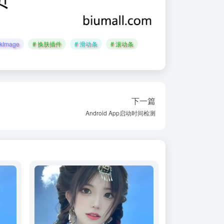
ckImage
# 换肤插件
# 滑动条
# 滚动条
下一篇
Android App启动时间检测