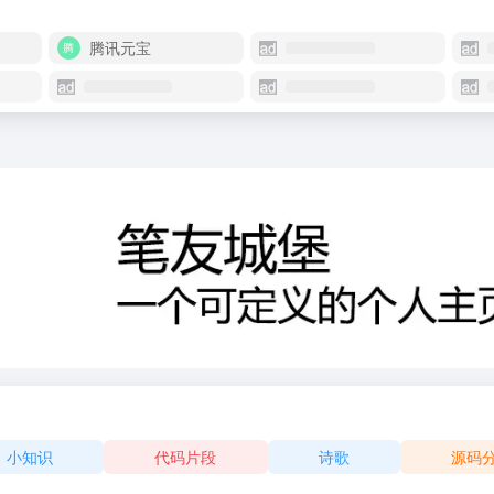
腾讯元宝
小知识
代码片段
诗歌
源码