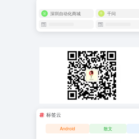
深圳自动化商城
千问
标签云
Android
散文