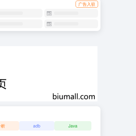
广告入驻
分析
adb
Java