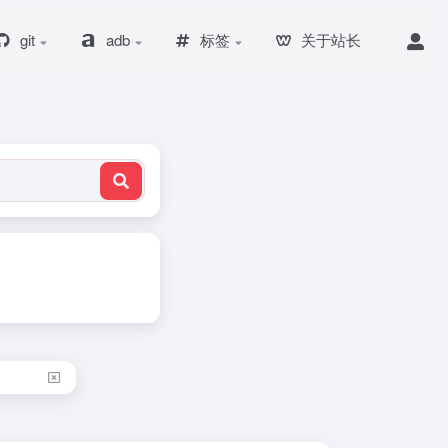
git
adb
标签
关于站长