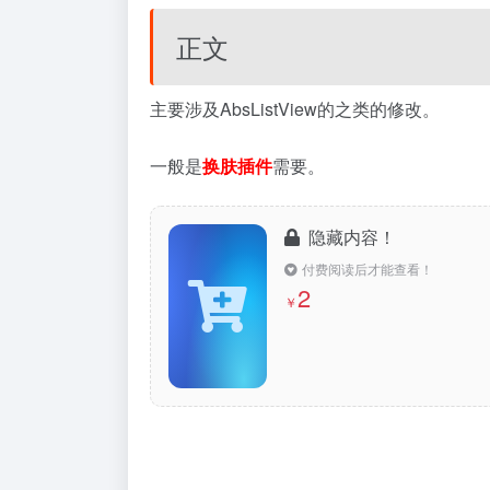
正文
主要涉及AbsListView的之类的修改。
一般是
换肤插件
需要。
隐藏内容！
付费阅读后才能查看！
2
￥