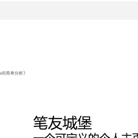
》
(null)简单分析