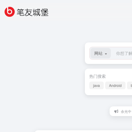
网站
热门搜索
java
Android
余光中：