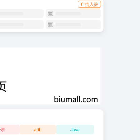
广告入驻
分析
adb
Java