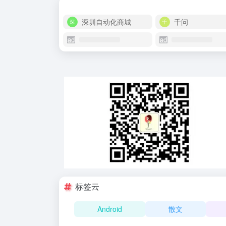
深圳自动化商城
千问
标签云
Android
散文