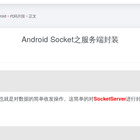
roid
•
代码片段
•
正文
Android Socket之服务端封装
也就是对数据的简单收发操作。这简单的对
SocketServer
进行