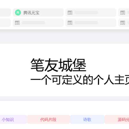
腾讯元宝
小知识
代码片段
诗歌
源码