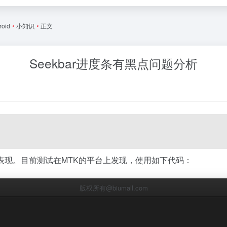
roid
•
小知识
•
正文
Seekbar进度条有黑点问题分析
表现。目前测试在MTK的平台上发现，使用如下代码：
版权所有@biumall.com