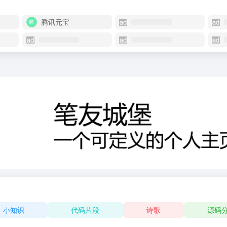
腾讯元宝
小知识
代码片段
诗歌
源码