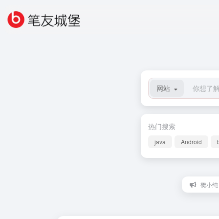
网站
热门搜索
java
Android
樊小纯：