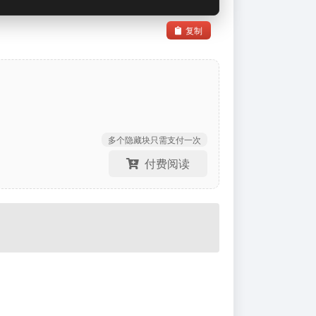
复制
多个隐藏块只需支付一次
付费阅读