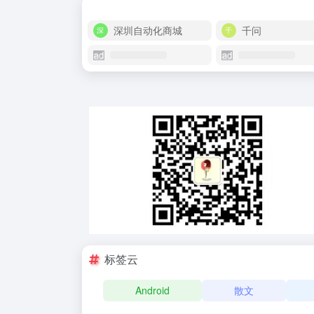
深圳自动化商城
千问
标签云
Android
散文