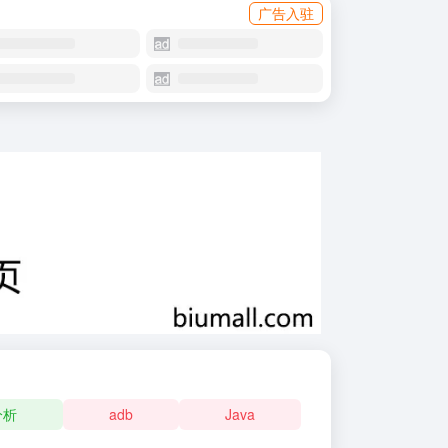
广告入驻
分析
adb
Java