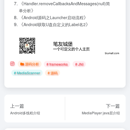
《
Handler.removeCallbacksAndMessages(null)简
》
单分析
《
》
Android源码之Launcher启动流程
《
》
Android获取U盘自定义的Label名2
源码分析
# frameworks
# JNI
# MediaScanner
# 源码
上一篇
下一篇
Android多线程介绍
MediaPlayer java层介绍