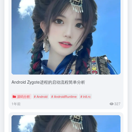
Android Zygote进程的启动流程简单分析
源码分析
# Android
# AndroidRuntime
# init.rc
1年前
327