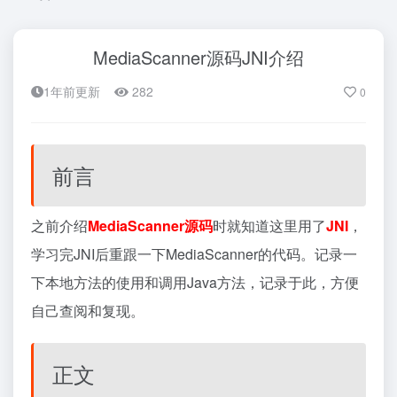
MediaScanner源码JNI介绍
1年前更新
282
0
前言
之前介绍
MediaScanner
源码
时就知道这里用了
JNI
，
学习完JNI后重跟一下MediaScanner的代码。记录一
下本地方法的使用和调用Java方法，记录于此，方便
自己查阅和复现。
正文