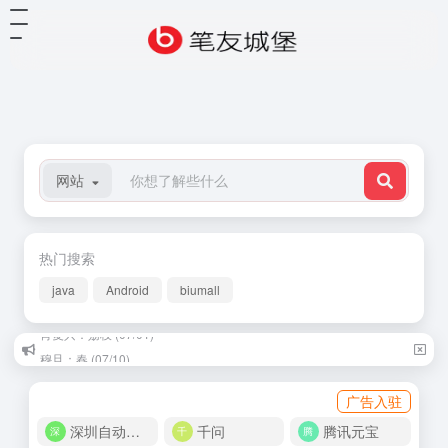
网站
热门搜索
java
Android
biumall
穆旦：春 (07/10)
广告入驻
深圳自动化商城
千问
腾讯元宝