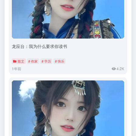
龙应台：我为什么要求你读书
散文
# 作家
# 学历
# 快乐
1年前
4.2K