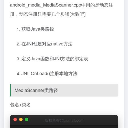
android_media_MediaScanner.cpp中用的是动态注
册，动态注册只需要几个步骤[大致吧]
获取Java类路径
在JNI创建对应native方法
定义Java函数和JNI方法的绑定表
JNI_OnLoad()注册本地方法
MediaScanner类路径
包名+类名
版权所有@biumall.com