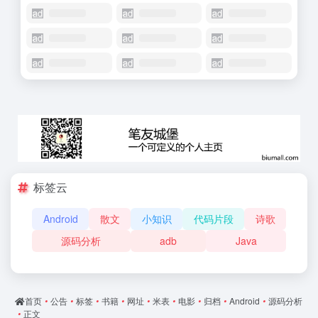
标签云
Android
散文
小知识
代码片段
诗歌
源码分析
adb
Java
首页
•
公告
•
标签
•
书籍
•
网址
•
米表
•
电影
•
归档
•
Android
•
源码分析
•
正文