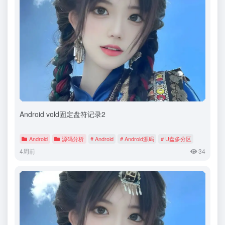
Android vold固定盘符记录2
Android
源码分析
# Android
# Android源码
# U盘多分区
4周前
34