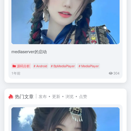
mediaserver的启动
源码分析
# Android
# BpMediaPlayer
# MediaPlayer
1年前
304
热门文章
发布
更新
浏览
点赞