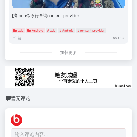
[摘]adb命令行查询content-provider
adb
Android
# adb
# Android
# content-provider
7年前
1.5K
加载更多
暂无评论