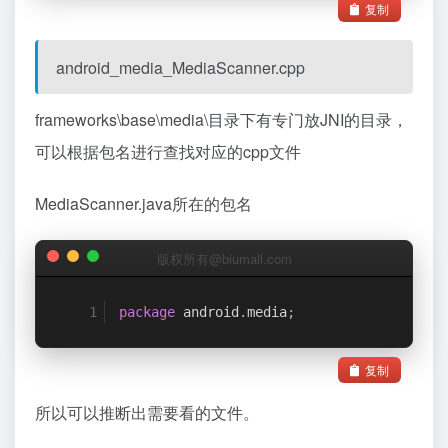
复制
android_media_MediaScanner.cpp
frameworks\base\media\目录下有专门放JNI的目录，
可以根据包名进行查找对应的cpp文件
MediaScanner.java所在的包名
版权所有@biumall.com
package
 android
.
media
;
复制
所以可以推断出需要看的文件。