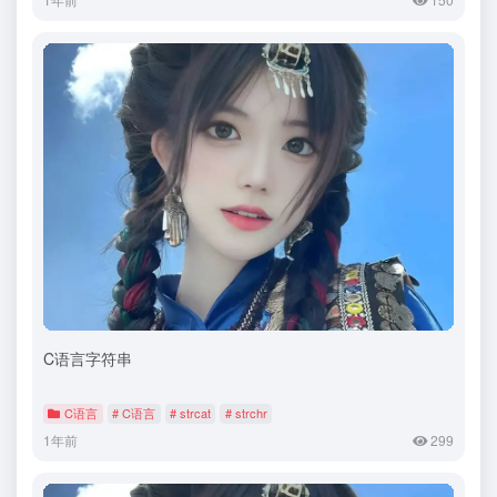
C语言字符串
C语言
# C语言
# strcat
# strchr
1年前
299