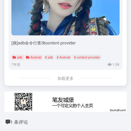
[摘]adb命令行查询content-provider
adb
Android
# adb
# Android
# content-provider
7年前
1.5K
加载更多
1 条评论