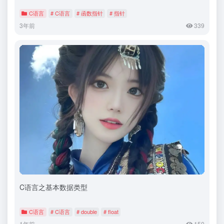
C语言
# C语言
# 函数指针
# 指针
3年前
339
C语言之基本数据类型
C语言
# C语言
# double
# float
1年前
150