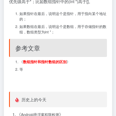
优先级高于*；比如数组指针中的(int *)高于[]。
如果指针在最后，说明这个是指针，用于指向某个地址
的；
如果数组在最后，说明这个是数组，用于存储指针的数
组，数组类型为int *；
参考文章
《
数组指针和指针数组的区别
》
等
历史上的今天
《
》
Android悬浮窗权限检测