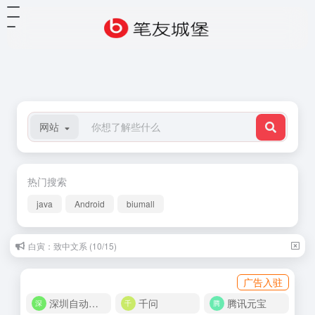
网站
热门搜索
java
Android
biumall
朱自清：神奇的丝瓜 (06/18)
广告入驻
深圳自动化商城
千问
腾讯元宝