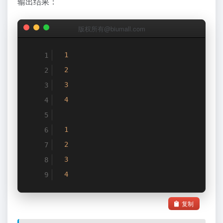
输出结果：
}
版权所有@biumall.com
1
2
3
4
1
2
3
4
复制