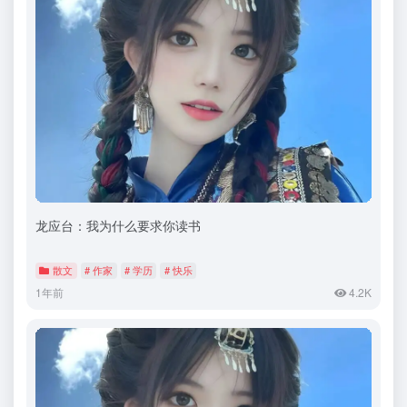
龙应台：我为什么要求你读书
散文
# 作家
# 学历
# 快乐
1年前
4.2K