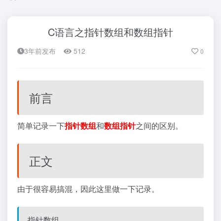
C语言之指针数组和数组指针
3年前发布
512
0
前言
简单记录一下
指针数组
和
数组指针
之间的区别。
正文
由于很容易搞混，因此这里做一下记录。
指针数组