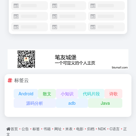
标签云
Android
散文
小知识
代码片段
诗歌
源码分析
adb
Java
首页
•
公告
•
标签
•
书籍
•
网址
•
米表
•
电影
•
归档
•
NDK
•
C语言
•
正
文