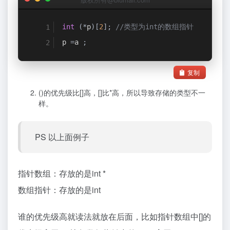
int
(*
p
)[
2
];
//类型为int的数组指针
p 
=
a 
;
复制
()的优先级比[]高，[]比*高，所以导致存储的类型不一
样。
PS 以上面例子
指针数组：存放的是int *
数组指针：存放的是int
谁的优先级高就读法就放在后面，比如指针数组中[]的