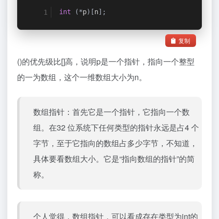
int
(*
p
)[
n
];
复制
()的优先级比[]高，说明p是一个指针，指向一个整型
的一为数组，这个一维数组大小为n。
数组指针：首先它是一个指针，它指向一个数
组。在32 位系统下任何类型的指针永远是占4 个
字节，至于它指向的数组占多少字节，不知道，
具体要看数组大小。它是“指向数组的指针”的简
称。
个人觉得，数组指针，可以看成存在类型为int的