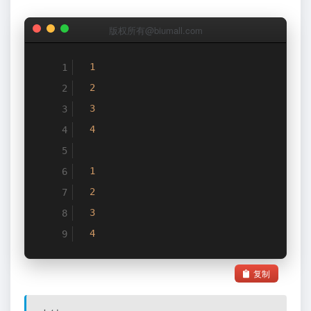
版权所有@biumall.com
1
2
3
4
1
2
3
4
复制