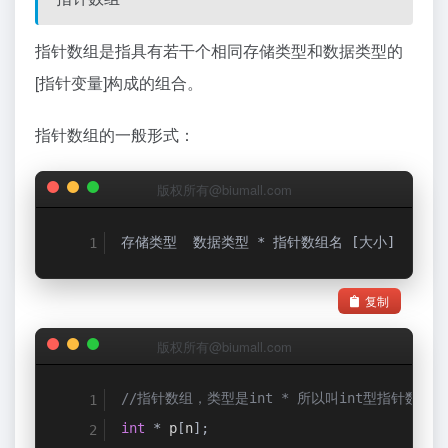
指针数组是指具有若干个相同存储类型和数据类型的
[指针变量]构成的组合。
指针数组的一般形式：
版权所有@biumall.com
存储类型
数据类型
*
指针数组名
[大小]
复制
版权所有@biumall.com
//指针数组，类型是int * 所以叫int型指针数组
int
*
 p
[
n
];