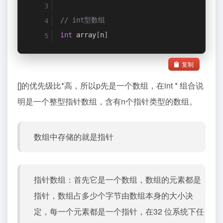
// int型数组
int
 array
[
n
]
复制
[]的优先级比*高，所以p先是一个数组，在int * 组合说
明是一个整型指针数组，含有n个指针类型的数组。
数组中存储的就是指针
指针数组：首先它是一个数组，数组的元素都是
指针，数组占多少个字节由数组本身的大小决
定，每一个元素都是一个指针，在32 位系统下任