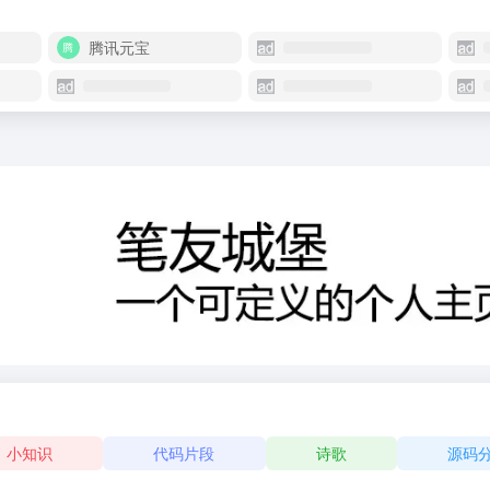
腾讯元宝
小知识
代码片段
诗歌
源码