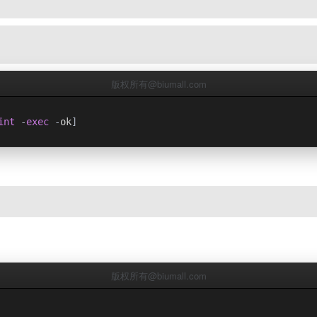
版权所有@biumall.com
int
-
exec
-
ok
]
版权所有@biumall.com