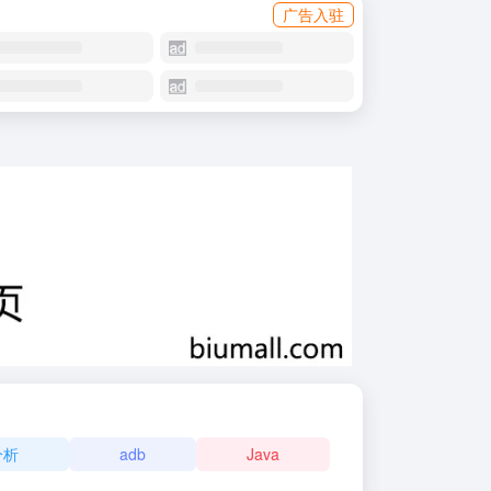
广告入驻
分析
adb
Java