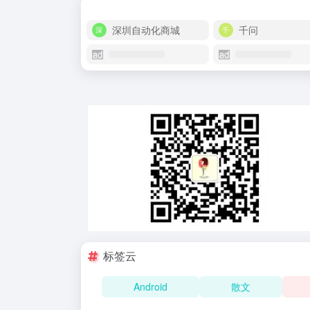
深圳自动化商城
千问
标签云
Android
散文