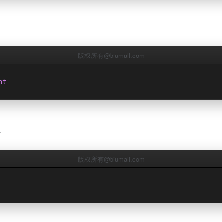
版权所有@biumall.com
nt
件
版权所有@biumall.com