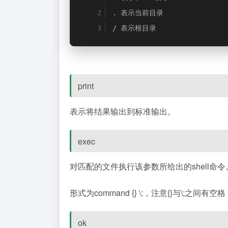
.
表示当前目录
/
表示根目录
print
表示将结果输出到标准输出。
exec
对匹配的文件执行该参数所给出的shell命令
形式为command {} \;，注意{}与\;之间有空格
ok