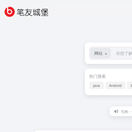
网站
热门搜索
java
Android
毛姆：什