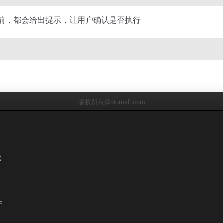
之前，都会给出提示，让用户确认是否执行
版权所有@biumall.com
找
件