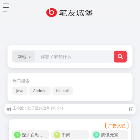
网站
热门搜索
java
Android
biumall
裴多菲：我愿意是激流 (10/27)
广告入驻
深圳自动化商城
千问
腾讯元宝