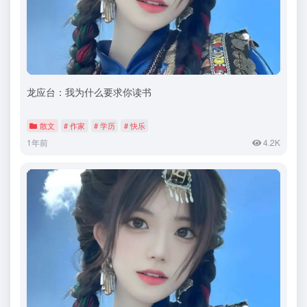
龙应台：我为什么要求你读书
散文
# 作家
# 学历
# 快乐
1年前
4.2K