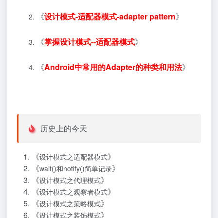
《
设计模式-适配器模式-adapter pattern
》
《
掌握设计模式--适配器模式
》
《
Android中常用的Adapter的种类和用法
》
历史上的今天
《
》
设计模式之适配器模式
《
》
wait()和notify()简单记录
《
》
设计模式之代理模式
《
》
设计模式之观察者模式
《
》
设计模式之策略模式
《
》
设计模式之装饰模式