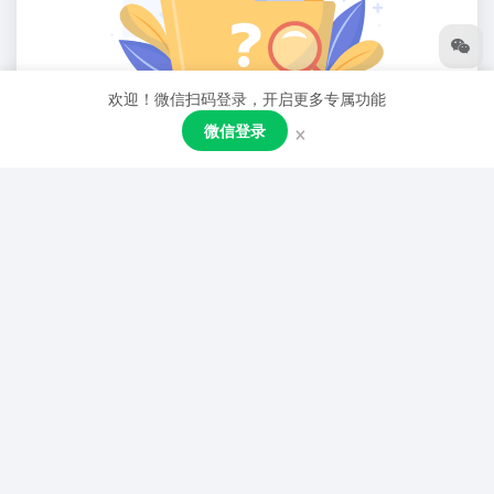
欢迎！微信扫码登录，开启更多专属功能
×
微信登录
暂无评论...
分类大全
Android
电影
网址导航
(549)
(496)
(413)
下载
游戏
工具
小说
(295)
(293)
(256)
(233)
散文
(229)