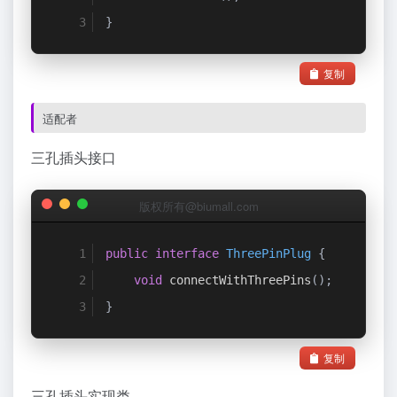
}
复制
适配者
三孔插头接口
版权所有@biumall.com
public
interface
ThreePinPlug
{
void
 connectWithThreePins
();
}
复制
三孔插头实现类