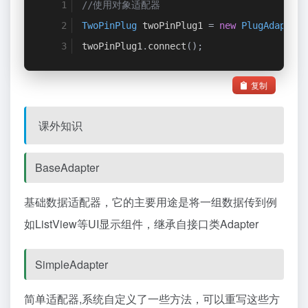
//使用对象适配器
TwoPinPlug
 twoPinPlug1 
=
new
PlugAdapter2
twoPinPlug1
.
connect
();
复制
课外知识
BaseAdapter
基础数据适配器，它的主要用途是将一组数据传到例
如ListView等UI显示组件，继承自接口类Adapter
SimpleAdapter
简单适配器,系统自定义了一些方法，可以重写这些方