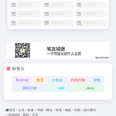
标签云
Android
散文
小知识
代码片段
诗歌
源码分析
adb
Java
首页
•
公告
•
标签
•
书籍
•
网址
•
米表
•
电影
•
归档
•
设计模式
•
Android
•
面试
•
正文