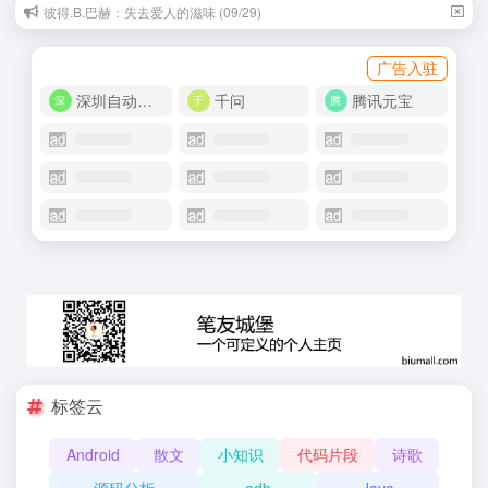
彼得.B.巴赫：失去爱人的滋味 (09/29)
广告入驻
深圳自动化商城
千问
腾讯元宝
标签云
Android
散文
小知识
代码片段
诗歌