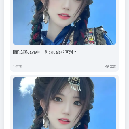
[面试题]Java中==和equals的区别？
1年前
228