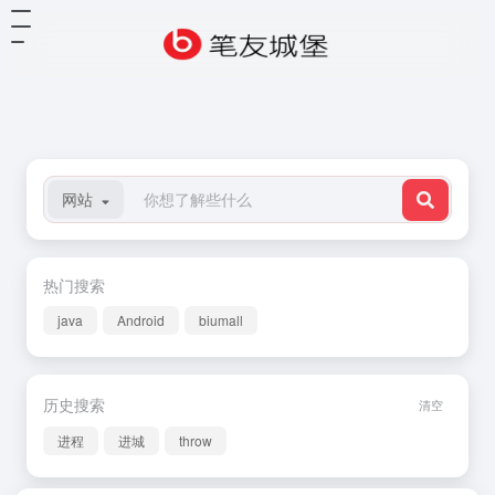
网站
热门搜索
java
Android
biumall
历史搜索
清空
进程
进城
throw