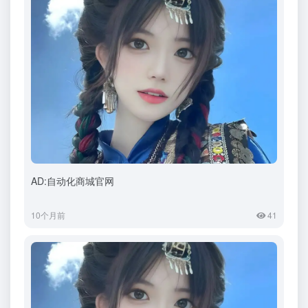
AD:自动化商城官网
10个月前
41