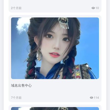
2个月前
10
域名出售中心
7个月前
114