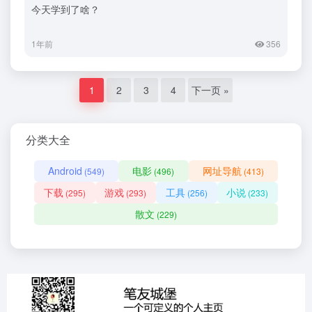
今天学到了啥？
1年前
356
1
2
3
4
下一页 »
分类大全
Android
电影
网址导航
(549)
(496)
(413)
下载
游戏
工具
小说
(295)
(293)
(256)
(233)
散文
(229)