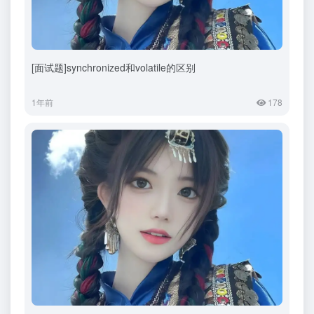
[面试题]synchronized和volatile的区别
1年前
178