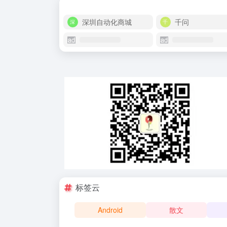
深圳自动化商城
千问
标签云
Android
散文