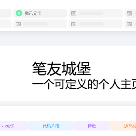
腾讯元宝
小知识
代码片段
诗歌
源码