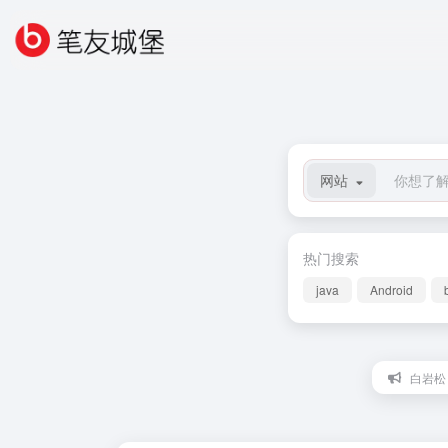
网站
热门搜索
java
Android
白岩松：