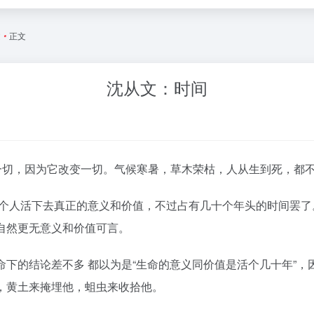
文
•
正文
沈从文：时间
一切，因为它改变一切。气候寒暑，草木荣枯，人从生到死，都
实一个人活下去真正的意义和价值，不过占有几十个年头的时间罢
自然更无意义和价值可言。
命下的结论差不多 都以为是“生命的意义同价值是活个几十年”，
，黄土来掩埋他，蛆虫来收拾他。