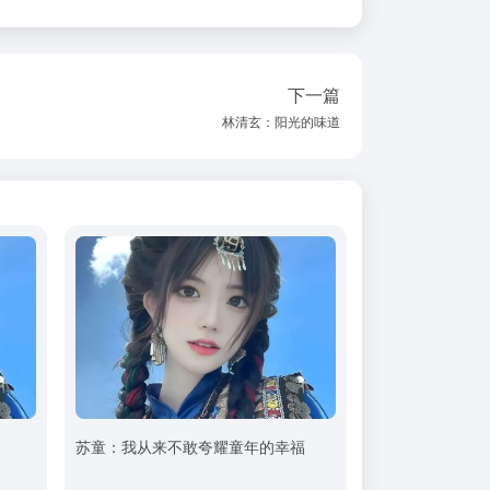
下一篇
林清玄：阳光的味道
苏童：我从来不敢夸耀童年的幸福