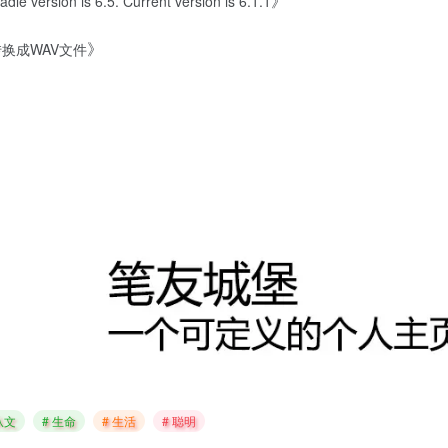
》
e version is 6.5. Current version is 6.1.1
》
转换成WAV文件
从文
# 生命
# 生活
# 聪明