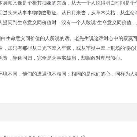
本身却又像是个极其抽象的东西，从无一个人说得明白时间是个
回过头来从事事物物去取证。从日月来去，从草木荣枯，从生命
人提问到生命意义同价值时，没有一个人敢说“生命意义同价值，
明白生命意义同价值的人所说的话。老先生说这话时心中的寂寞
话，却只有那些从日光下牵入牢狱，或从牢狱中牵上刑场的倾心
耗费，异途同归，完全是为事实皱眉，却胆敢对理想倾心。
环境不同，他们的遭遇也不相同；相同的是他们的心，同样为人