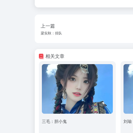
上一篇
梁实秋：排队
相关文章
三毛：胆小鬼
刘瑜