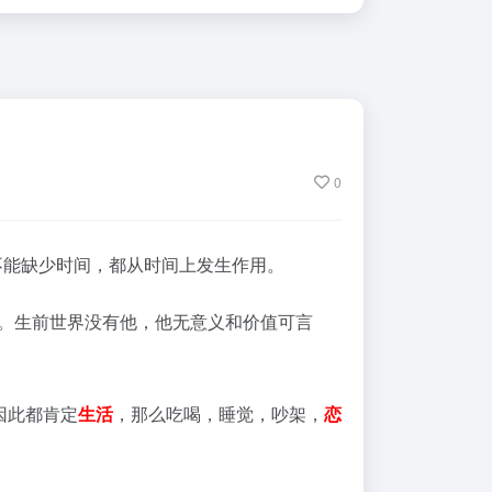
0
不能缺少时间，都从时间上发生作用。
了。生前世界没有他，他无意义和价值可言
因此都肯定
生活
，那么吃喝，睡觉，吵架，
恋