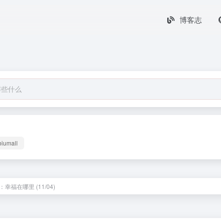
博客志
biumall
幸福在哪里 (11/04)