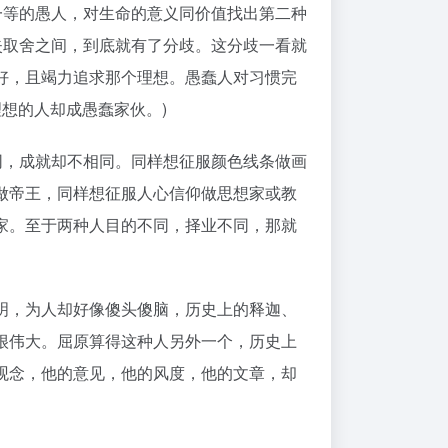
一等的愚人，对生命的意义同价值找出第二种
失取舍之间，到底就有了分歧。这分歧一看就
好，且竭力追求那个理想。愚蠢人对习惯完
想的人却成愚蠢家伙。)
同，成就却不相同。同样想征服颜色线条做画
做帝王，同样想征服人心信仰做思想家或教
家。至于两种人目的不同，择业不同，那就
明，为人却好像傻头傻脑，历史上的释迦、
很伟大。屈原算得这种人另外一个，历史上
观念，他的意见，他的风度，他的文章，却