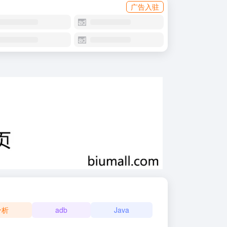
广告入驻
分析
adb
Java