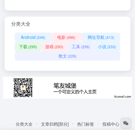
分类大全
Android
电影
网址导航
(549)
(496)
(413)
下载
游戏
工具
小说
(295)
(293)
(256)
(233)
散文
(229)
分类大全
文章归档[部分]
热门标签
投稿中心
友情链接:
自动化商城
热门标签
更多链接