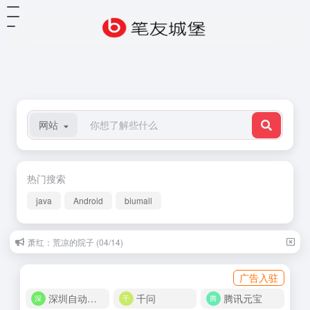
网站
热门搜索
java
Android
biumall
萧红：荒凉的院子 (04/14)
广告入驻
深圳自动化商城
千问
腾讯元宝