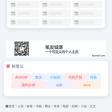
标签云
Android
散文
小知识
代码片段
诗歌
源码分析
adb
Java
首页
•
公告
•
标签
•
书籍
•
网址
•
米表
•
电影
•
归档
•
小说
•
正文