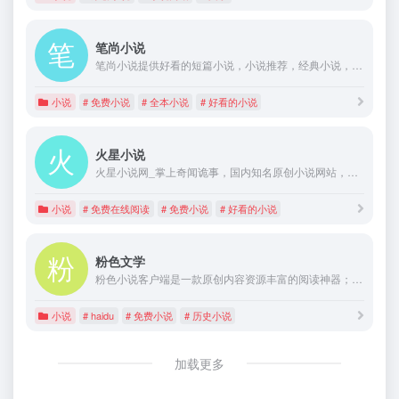
笔尚小说
笔尚小说提供好看的短篇小说，小说推荐，经典小说，免费小说，全本小说，总裁小说，小说阅读，小说大全，更多精选热门小说尽在bsxiaoshuo.com！
小说
# 免费小说
# 全本小说
# 好看的小说
火星小说
火星小说网_掌上奇闻诡事，国内知名原创小说网站，好看的小说每天首发更新，发布各类好看的小说排行榜和小说专题，内容涵盖悬疑小说，灵异小说，推理小说，玄幻小说，都市小说等，阅读优质网络小说尽在火星小说网。
小说
# 免费在线阅读
# 免费小说
# 好看的小说
粉色文学
粉色小说客户端是一款原创内容资源丰富的阅读神器；各类书籍应有尽有，各种排行、推荐帮你找到好书，高质量原创内容，带给你不一样的读书体验。
小说
# haidu
# 免费小说
# 历史小说
加载更多