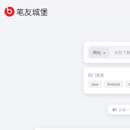
网站
热门搜索
java
Android
白寅：致