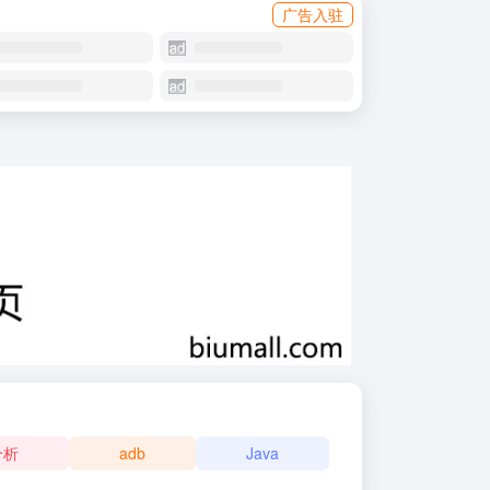
广告入驻
分析
adb
Java