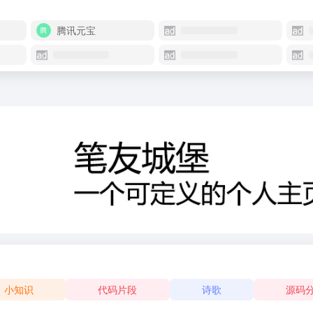
腾讯元宝
小知识
代码片段
诗歌
源码