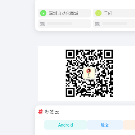
深圳自动化商城
千问
标签云
Android
散文