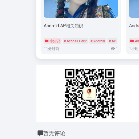
Android AP相关知识
And
小知识
# Access Point
# Android
# AP
An
11分钟前
1
1小时
暂无评论