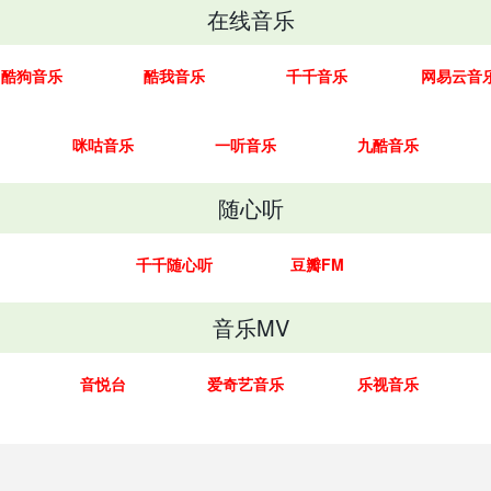
在线音乐
酷狗音乐
酷我音乐
千千音乐
网易云音
咪咕音乐
一听音乐
九酷音乐
随心听
千千随心听
豆瓣FM
音乐MV
音悦台
爱奇艺音乐
乐视音乐