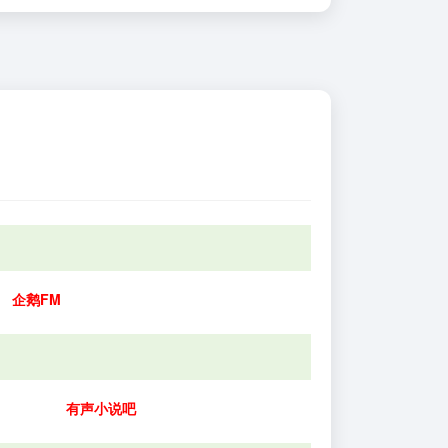
企鹅FM
有声小说吧