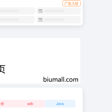
广告入驻
分析
adb
Java