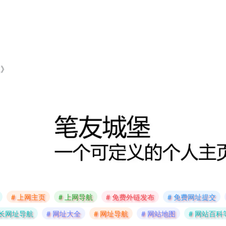
》
》
镇
# 上网主页
# 上网导航
# 免费外链发布
# 免费网址提交
站长网址导航
# 网址大全
# 网址导航
# 网站地图
# 网站百科