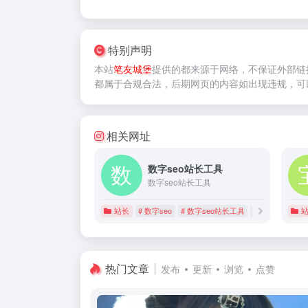
特别声明
本站
笔友城堡
提供的
都来源于网络，不保证外部链
都属于合规合法，后期网页的内容如出现违规，可
相关网址
数字seo站长工具
数字seo站长工具
站长
# 数字seo
# 数字seo站长工具
# 站长工具
热门文章
发布
更新
浏览
点赞