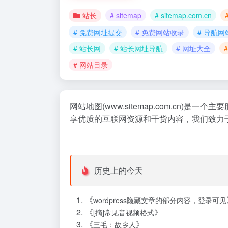
站长
# sitemap
# sitemap.com.cn
# 免费网址提交
# 免费网站收录
# 导航网
# 站长网
# 站长网址导航
# 网址大全
# 网站目录
网站地图(www.sitemap.com.c
享优质的互联网资源和干货内容，我们致力
历史上的今天
《
wordpress隐藏文章的部分内容，登录可见
《
》
[摘]常见音视频格式
《
》
三毛：故乡人