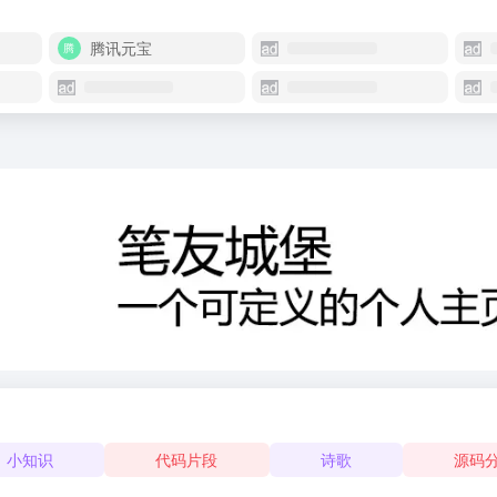
腾讯元宝
小知识
代码片段
诗歌
源码