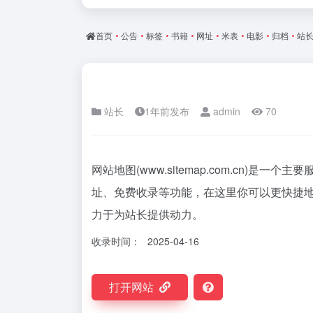
首页
•
公告
•
标签
•
书籍
•
网址
•
米表
•
电影
•
归档
•
站
站长
1年前发布
admin
70
网站地图(www.sitemap.com.cn)
址、免费收录等功能，在这里你可以更快捷
力于为站长提供动力。
收录时间：
2025-04-16
打开网站