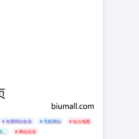
# 免费网站收录
# 导航网站
# 站点地图
等。
# 网站目录