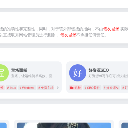
接的准确性和完整性，同时，对于该外部链接的指向，不由
笔友城堡
实际
以直接联系网站管理员进行删除，
笔友城堡
不承担任何责任。
宝塔面板
好资源SEO
宝塔，让运维简单高效。面板支持Linux与Windows系统。一键配置：LAMP/LNMP、网站、数据库、FTP、SSL，通过Web端轻松管理服务器。
站长
# linux
# Windows
# 免费主机管理系统
站长
# SEO软件
# 好资源AI
# 