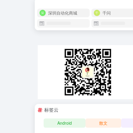
深圳自动化商城
千问
标签云
Android
散文