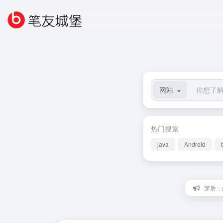
网站
热门搜索
java
Android
茅盾：白