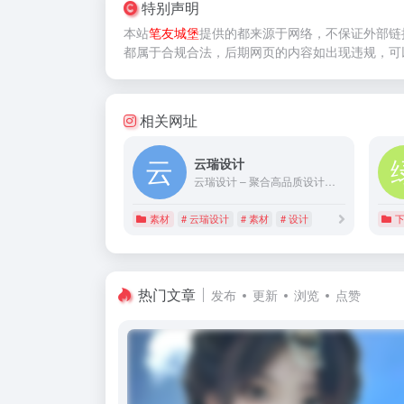
特别声明
本站
笔友城堡
提供的
都来源于网络，不保证外部链
都属于合规合法，后期网页的内容如出现违规，可
相关网址
云瑞设计
云瑞设计 – 聚合高品质设计素材与资讯
素材
# 云瑞设计
# 素材
# 设计
热门文章
发布
更新
浏览
点赞