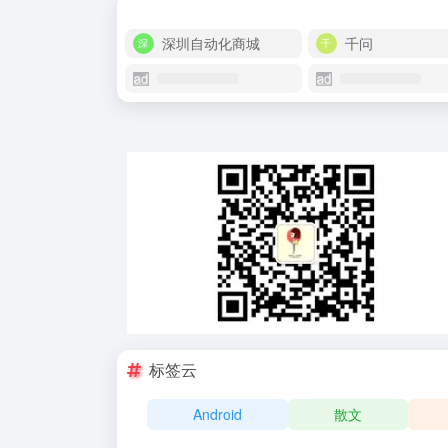
深圳自动化商城
千问
标签云
Android
散文