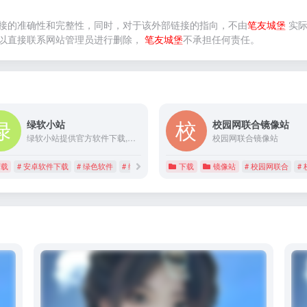
接的准确性和完整性，同时，对于该外部链接的指向，不由
笔友城堡
实际
以直接联系网站管理员进行删除，
笔友城堡
不承担任何责任。
绿软小站
校园网联合镜像站
绿软小站提供官方软件下载,包括各类PC软件,手机游戏,手机软件,APP应用,涵盖安全绿色软件及技术文章。
校园网联合镜像站
下载
# 安卓软件下载
# 绿色软件
# 绿软下载
下载
镜像站
# 校园网联合
#