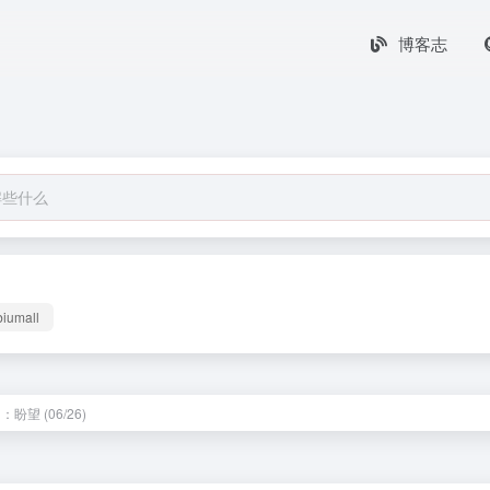
博客志
biumall
：盼望 (06/26)