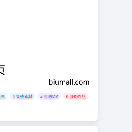
动画
# 免费素材
# 原创MV
# 原创作品