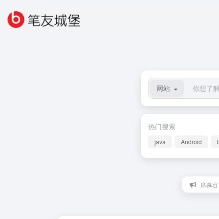
网站
热门搜索
java
Android
席慕容 