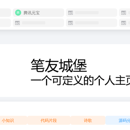
腾讯元宝
小知识
代码片段
诗歌
源码