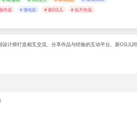
原创作品
# 微电影
# 新CG儿
# 短片作品
视后期设计师打造相互交流、分享作品与经验的互动平台。新CG儿
》