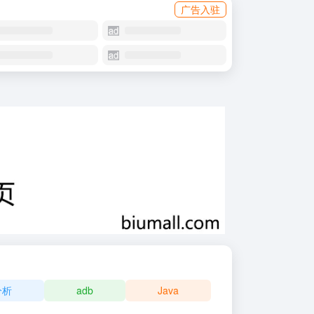
广告入驻
分析
adb
Java