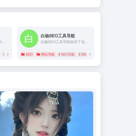
白杨SEO工具导航
SEO社区是一个供广大站长和SEO爱好者学习交流的地方，在这您可以学习到各种前言的SEO技术，包括百度SEO、谷歌SEO、今日头条搜索SEO、抖音短视频搜索SEO、知乎搜索SEO、微信SEO优化等实用技术交流
白杨SEO工具导航收录了包含SEO综合查询、站长工具、关键词挖掘工具、友情链接检查、交换工具、服务器域名服务商等。白杨SEO工具导航，方便快捷，大家都在收藏和用它
# SEO社区
SEO
网址导航
# SEO导航
# SEO工具集合
# 在线SEO工具