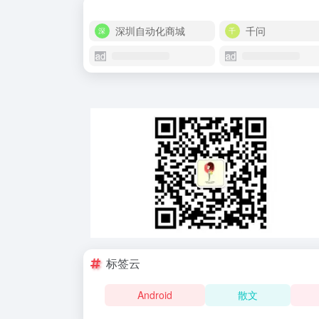
深圳自动化商城
千问
标签云
Android
散文