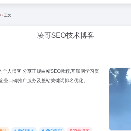
O
•
正文
凌哥SEO技术博客
的个人博客,分享正规白帽SEO教程,互联网学习资
、企业口碑推广服务及整站关键词排名优化。
O培训
# SEO技术
# SEO教程
# 凌哥博客