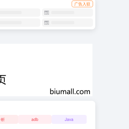
广告入驻
分析
adb
Java