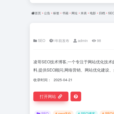
首页
•
公告
•
标签
•
书籍
•
网址
•
米表
•
电影
•
归档
•
SE
SEO
1年前发布
admin
98
凌哥SEO技术博客,一个专注于网站优化技术
料,提供SEO顾问,网络营销、网站优化建设
收录时间：
2025-04-21
打开网站
SEO
# seo优化
# SEO博客
# SE