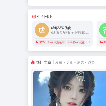
相关网址
成都SEO优化
成都凝客力科技,专业于SEO关键词排名优化、SEM竞价托管优化的网络营销推广外包服务商,以大数据驱动精准网络营销,为公司客户策划可快速落地的全网营销推广方案！
SEO
# seo优化公司
# 成都seo优化
# 成都竞价托管
S
热门文章
发布
更新
浏览
点赞