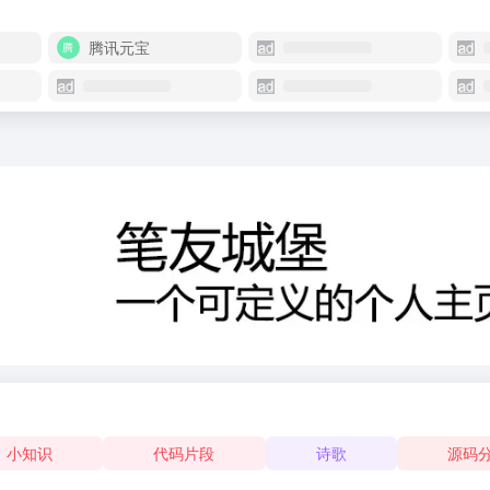
腾讯元宝
小知识
代码片段
诗歌
源码