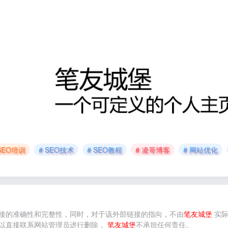
 SEO培训
# SEO技术
# SEO教程
# 凌哥博客
# 网站优化
接的准确性和完整性，同时，对于该外部链接的指向，不由
笔友城堡
实际
以直接联系网站管理员进行删除，
笔友城堡
不承担任何责任。