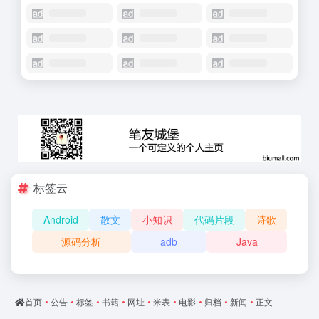
标签云
Android
散文
小知识
代码片段
诗歌
源码分析
adb
Java
首页
•
公告
•
标签
•
书籍
•
网址
•
米表
•
电影
•
归档
•
新闻
•
正文