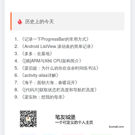
历史上的今天
《
》
记录一下ProgressBar的常用方式
《
》
Android ListView 滚动条的简单记录
《
》
多多：在墓地
《
》
[摘]ARM与X86 CPU架构简介
《
》
梁启超：为什么劝你在业余时间练书法
《
》
activity-alias详解
《
》
海子：面朝大海，春暖花开
《
》
[代码片]获取状态栏高度和导航栏高度
《
》
梁实秋：想我的母亲