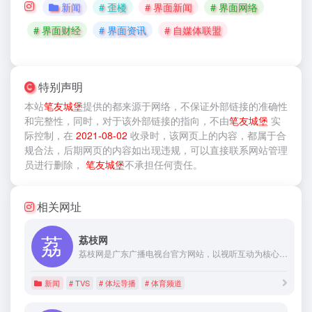
新闻
# 歪楼
# 界面新闻
# 界面网络
# 界面财经
# 界面资讯
# 自媒体联盟
特别声明
本站
笔友城堡
提供的
都来源于网络，不保证外部链接的准确性
和完整性，同时，对于该外部链接的指向，不由
笔友城堡
实
际控制，在
2021-08-02
收录时，该网页上的内容，都属于合
规合法，后期网页的内容如出现违规，可以直接联系网站管理
员进行删除，
笔友城堡
不承担任何责任。
相关网址
荔枝网
荔枝网是广东广播电视台官方网站，以视听互动为核心，融地域特色于其中，倾力打造最具广东特色的官方视频网站。荔枝网提供24小时电视和广播直播、新闻服务、电子节目表、栏目视频点播等服务。
新闻
# TVS
# 体坛导播
# 体育频道