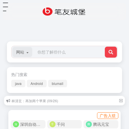
网站
热门搜索
java
Android
biumall
林清玄：再加两个苹果 (09/26)
广告入驻
深圳自动化商城
千问
腾讯元宝