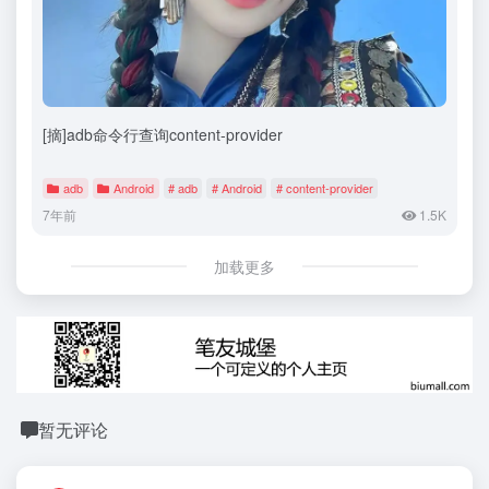
[摘]adb命令行查询content-provider
adb
Android
# adb
# Android
# content-provider
7年前
1.5K
加载更多
暂无评论