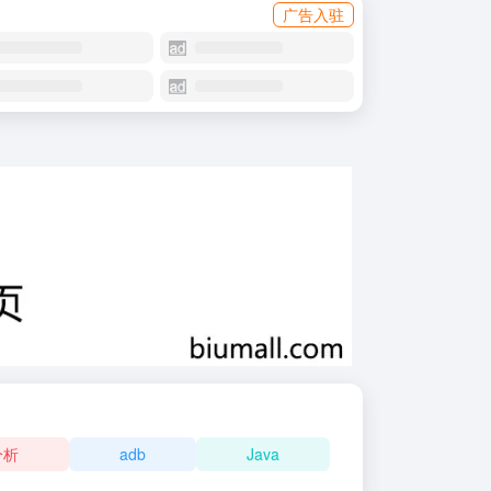
广告入驻
分析
adb
Java