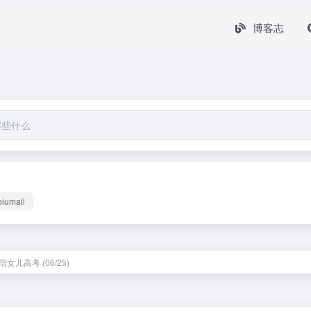
博客志
biumall
女儿高考 (06/25)