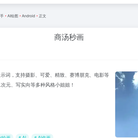
助手
•
AI绘图
•
Android
•
正文
商汤秒画
提示词，支持摄影、可爱、精致、赛博朋克、电影等
二次元、写实向等多种风格小姐姐！
+ai绘画
# AI
# AI作画