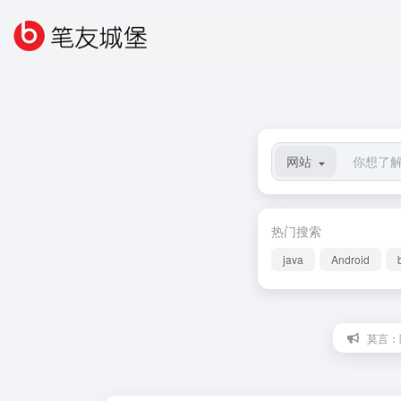
网站
热门搜索
java
Android
莫言：陪