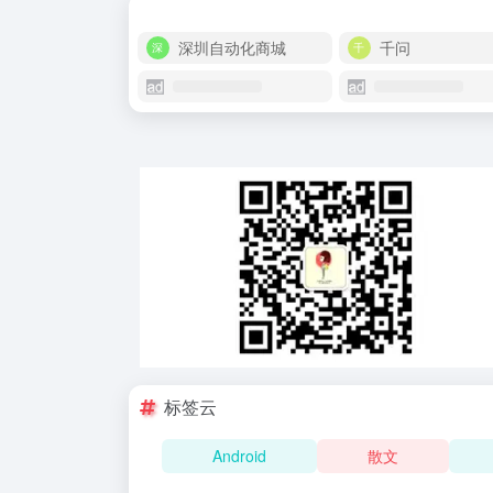
深圳自动化商城
千问
标签云
Android
散文