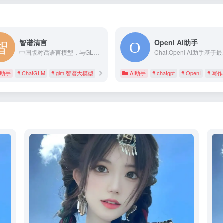
智谱清言
OpenI AI助手
中国版对话语言模型，与GLM大模型进行对话。
I助手
# ChatGLM
# glm.智谱大模型
# 中国版chatgpt
AI助手
# chatgpt
# OpenI
# 写