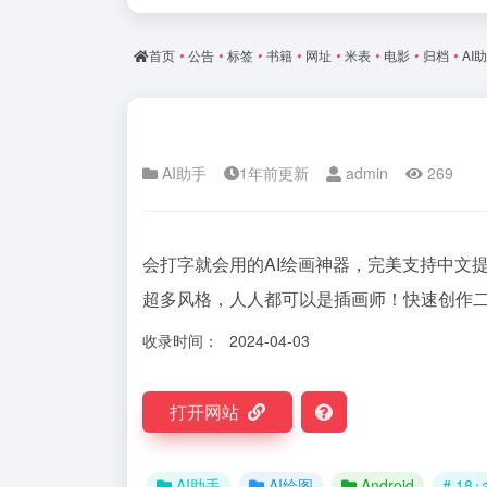
首页
•
公告
•
标签
•
书籍
•
网址
•
米表
•
电影
•
归档
•
AI
AI助手
1年前更新
admin
269
会打字就会用的AI绘画神器，完美支持中文
超多风格，人人都可以是插画师！快速创作
收录时间：
2024-04-03
打开网站
AI助手
AI绘图
Android
# 18