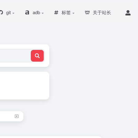
git
adb
标签
关于站长