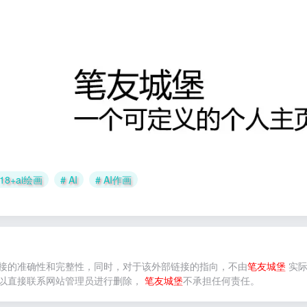
 18+ai绘画
# AI
# AI作画
接的准确性和完整性，同时，对于该外部链接的指向，不由
笔友城堡
实际
以直接联系网站管理员进行删除，
笔友城堡
不承担任何责任。