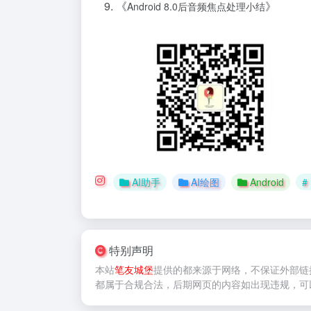
《
》
Android 8.0后音频焦点处理小结
AI助手
AI绘图
Android
#
特别声明
本站
笔友城堡
提供的
都来源于网络，不保证外部链
都属于合规合法，后期网页的内容如出现违规，可