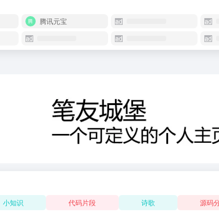
腾讯元宝
小知识
代码片段
诗歌
源码