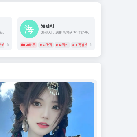
海鲸AI
Chat.OpenI AI助手基于最新、最高级的人工智能大模型，让你轻松用上最先进的AI能力。生成式AI技术可以帮助你在文案创作、知识问答、聊天绘画等方面节约大量的时间，且生成的内容已非常接近人类语言，甚至超过了很多普通人创作的内容。
海鲸AI，您的智能AI写作助手，提供最新的ChatGPT 4.0、AI写作、AI绘画、AI文档解析等功能，助力您的创意表达和工作效率。体验前沿的人工智能技术，开启高效智能的工作与生活方式。
作助手
AI助手
# AI代写
# AI写作
# AI写作免费