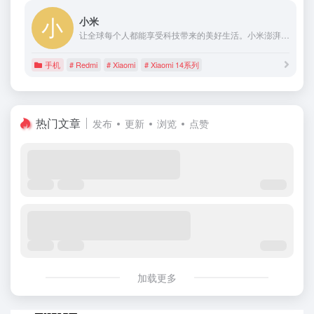
小米
让全球每个人都能享受科技带来的美好生活。小米澎湃OS,Xiaomi 14系列,Xiaomi MIX Fold 3,小米徕卡影像大赛
手机
# Redmi
# Xiaomi
# Xiaomi 14系列
热门文章
发布
更新
浏览
点赞
加载更多