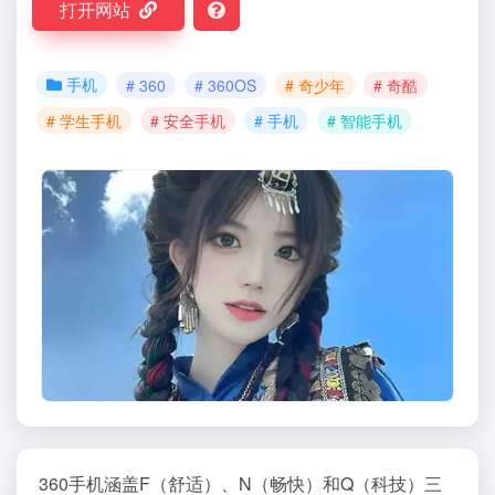
打开网站
手机
# 360
# 360OS
# 奇少年
# 奇酷
# 学生手机
# 安全手机
# 手机
# 智能手机
360手机涵盖F（舒适）、N（畅快）和Q（科技）三