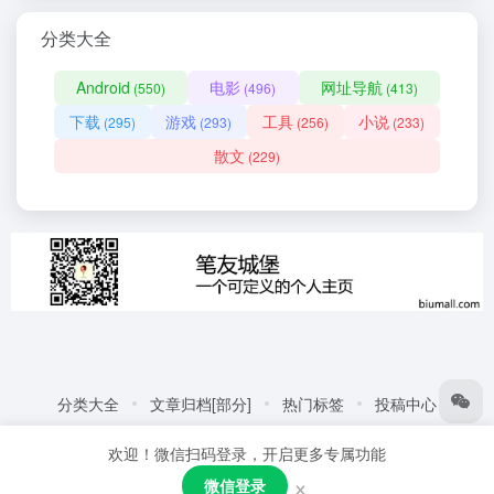
分类大全
Android
电影
网址导航
(550)
(496)
(413)
下载
游戏
工具
小说
(295)
(293)
(256)
(233)
散文
(229)
分类大全
文章归档[部分]
热门标签
投稿中心
友情链接:
自动化商城
热门标签
更多链接
欢迎！微信扫码登录，开启更多专属功能
Copyright © 2026
笔友城堡 - 阅读是一种生活方式
赣ICP备
×
微信登录