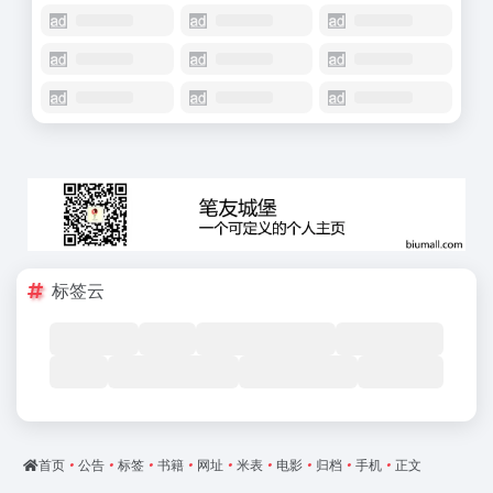
标签云
首页
•
公告
•
标签
•
书籍
•
网址
•
米表
•
电影
•
归档
•
手机
•
正文