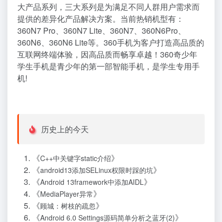
大产品系列，三大系列是为满足不同人群用户需求而
提供的差异化产品解决方案。当前热销机型有：
360N7 Pro、360N7 Lite、360N7、360N6Pro、
360N6、360N6 Lite等。360手机为客户打造高品质的
互联网终端体验，因高品质而畅享卓越！360奇少年
学生手机是青少年的第一部智能手机，是学生专用手
机!
历史上的今天
《
》
C++中关键字static介绍
《
》
android13添加SELinux权限时踩的坑
《
》
Android 13framework中添加AIDL
《
》
MediaPlayer异常
《
》
顾城：树枝的疏忽
《
》
Android 6.0 Settings源码简单分析之蓝牙(2)