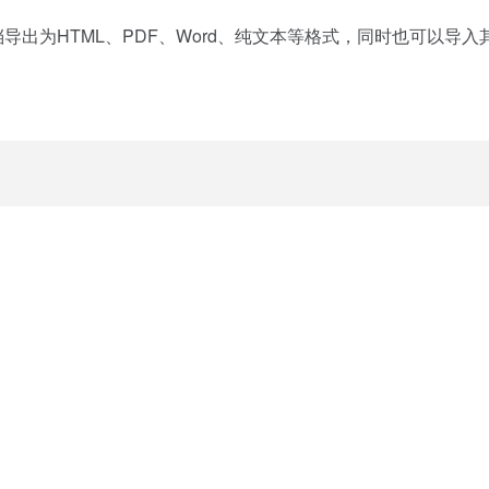
own文档导出为HTML、PDF、Word、纯文本等格式，同时也可
》