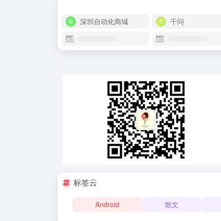
深圳自动化商城
千问
标签云
Android
散文