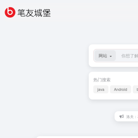
网站
热门搜索
java
Android
洛夫：石