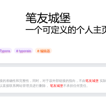
Typora
# typoraio
# 编辑器
接的准确性和完整性，同时，对于该外部链接的指向，不由
笔友城堡
实际
以直接联系网站管理员进行删除，
笔友城堡
不承担任何责任。