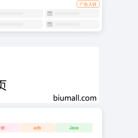
广告入驻
分析
adb
Java