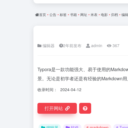
首页
•
公告
•
标签
•
书籍
•
网址
•
米表
•
电影
•
归档
•
编
编辑器
2年前发布
admin
367
Typora是一款功能强大、易于使用的Mar
景。无论是初学者还是有经验的Markdown用
收录时间：
2024-04-12
打开网站
编辑器
软件
# markdown
# Typo