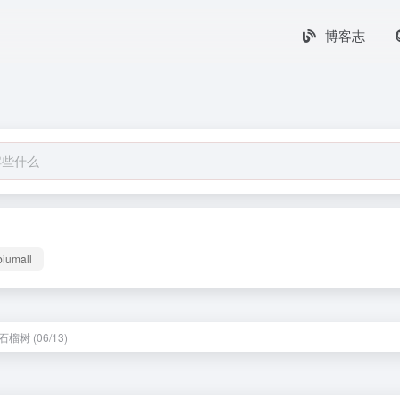
博客志
biumall
榴树 (06/13)