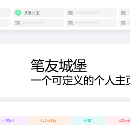
腾讯元宝
小知识
代码片段
诗歌
源码