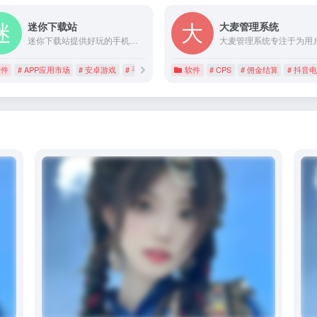
迷你下载站
大麦管理系统
迷你下载站提供好玩的手机游戏下载,免费安卓软件,手机APP应用下载,全年不间断更新,带来全面的游戏软件APP下载内容,更有热门攻略教程,打造综合性手机下载平台.
软件
# APP应用市场
# 安卓游戏
# 手机游戏下载
软件
# CPS
# 佣金结算
# 抖音