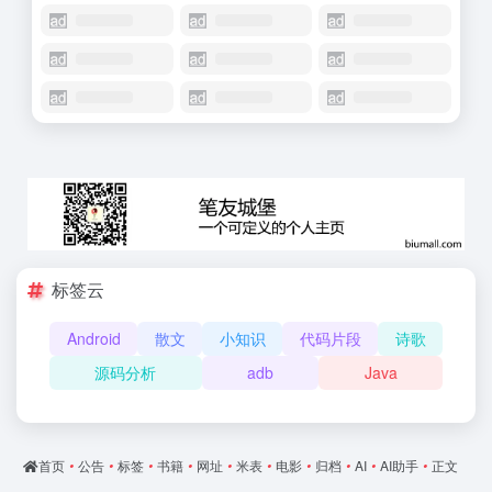
标签云
Android
散文
小知识
代码片段
诗歌
源码分析
adb
Java
首页
•
公告
•
标签
•
书籍
•
网址
•
米表
•
电影
•
归档
•
AI
•
AI助手
•
正文