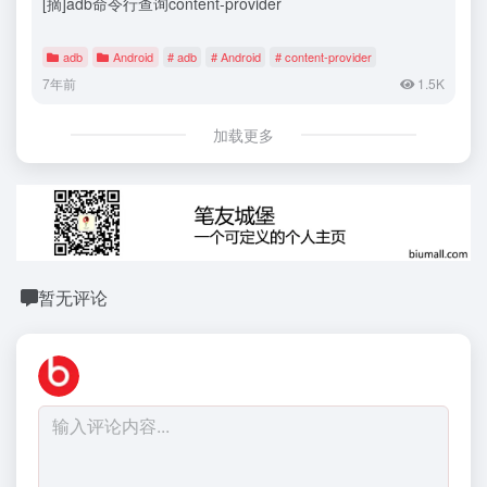
[摘]adb命令行查询content-provider
adb
Android
# adb
# Android
# content-provider
7年前
1.5K
加载更多
暂无评论