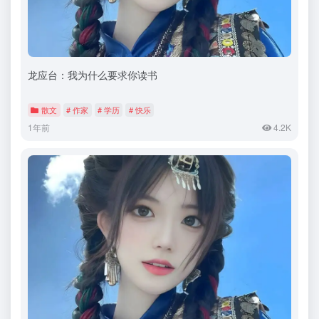
龙应台：我为什么要求你读书
散文
# 作家
# 学历
# 快乐
1年前
4.2K