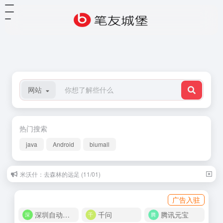
网站
热门搜索
java
Android
biumall
米沃什：去森林的远足 (11/01)
广告入驻
深圳自动化商城
千问
腾讯元宝