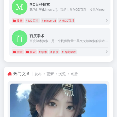
MC百科搜索
我的世界(Minecraft)。我的世界MOD百科，提供Minecraft(我的世界)MOD(模组)物品资料介绍教程攻略和MOD下载。
搜索
# MC百科
# minecraft
# MOD百科
百度学术
百度学术搜索，是一个提供海量中英文文献检索的学术资源搜索平台，涵盖了各类学术期刊、学位、会议论文，旨在为国内外学者提供最好的科研体验。
学术
搜索
# 学术
# 百度
# 百度学术
热门文章
发布
更新
浏览
点赞