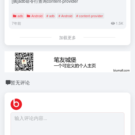
[摘]adb命令行查询content-provider
adb
Android
# adb
# Android
# content-provider
7年前
1.5K
加载更多
暂无评论