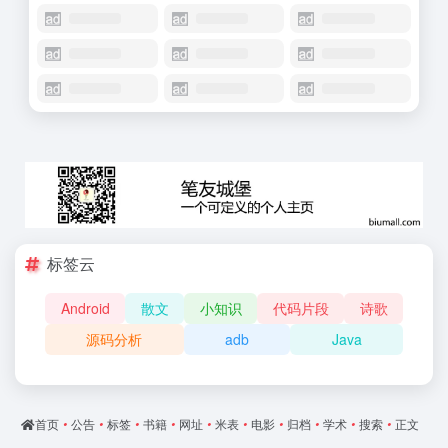
标签云
Android
散文
小知识
代码片段
诗歌
源码分析
adb
Java
首页
•
公告
•
标签
•
书籍
•
网址
•
米表
•
电影
•
归档
•
学术
•
搜索
•
正文