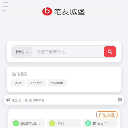
网站
热门搜索
java
Android
biumall
龙应台：回家 (08/23)
广告入驻
深圳自动化商城
千问
腾讯元宝