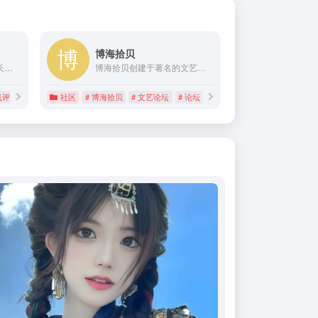
博海拾贝
全球站长论坛，互联网站长综合交流，十年之约博主论坛，生活分享平台，收集各路资源福利、主题插件，域名行情等内容；涉猎范围不局限于互联网圈子。
博海拾贝创建于著名的文艺论坛 1024 (你懂的)，于 2012 年入驻著名的社区虎扑论坛，于 2012 年 7 月 25 日正式开通官方网站。
机评测
社区
# 博海拾贝
# 文艺论坛
# 论坛