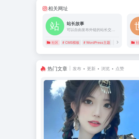
相关网址
站长故事
可以自由发布外链的站长交流社区
社区
# CMS模板
# WordPress主题
# 建站工具
热门文章
发布
更新
浏览
点赞