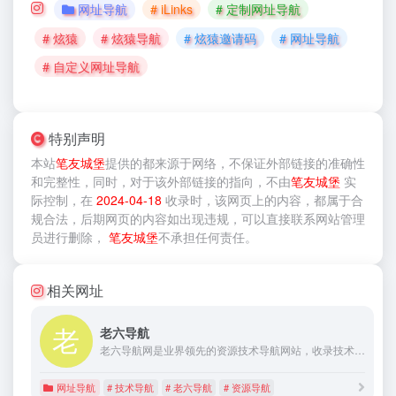
网址导航
# iLinks
# 定制网址导航
# 炫猿
# 炫猿导航
# 炫猿邀请码
# 网址导航
# 自定义网址导航
特别声明
本站
笔友城堡
提供的
都来源于网络，不保证外部链接的准确性
和完整性，同时，对于该外部链接的指向，不由
笔友城堡
实
际控制，在
2024-04-18
收录时，该网页上的内容，都属于合
规合法，后期网页的内容如出现违规，可以直接联系网站管理
员进行删除，
笔友城堡
不承担任何责任。
相关网址
老六导航
老六导航网是业界领先的资源技术导航网站，收录技术资源、游戏辅助、活动线报等相关网站。也是国内知名站点，具有一定的权威性,收藏性,参考价值性,影响性，为国内高速网络发展做出了巨大的贡献！
网址导航
# 技术导航
# 老六导航
# 资源导航