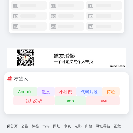
标签云
Android
散文
小知识
代码片段
诗歌
源码分析
adb
Java
首页
•
公告
•
标签
•
书籍
•
网址
•
米表
•
电影
•
归档
•
网址导航
•
正文