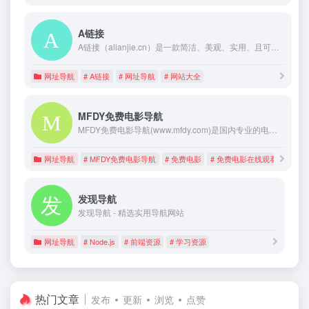
A链接
A链接（alianjie.cn）是一款简洁、美观、实用、且可完全自定义的网站导航工具，为用户提供极致的上网体验是A链接的核心追求！快速链接互联网，就上alianjie.cn
网址导航
# A链接
# 网址导航
# 网站大全
MFDY免费电影导航
MFDY免费电影导航(www.mfdy.com)是国内专业的电影网址导航网站。人工整理优秀的在线电影网站大全、电影网站排行榜和电影下载网站大全，为大家在线看电影和下载电影提供便利。
网址导航
# MFDY免费电影导航
# 免费电影
# 免费电影在线观看
发现导航
发现导航 - 精选实用导航网站
网址导航
# Node.js
# 前端资源
# 学习资源
热门文章
发布
更新
浏览
点赞