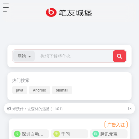
网站
热门搜索
java
Android
biumall
米沃什：去森林的远足 (11/01)
广告入驻
深圳自动化商城
千问
腾讯元宝