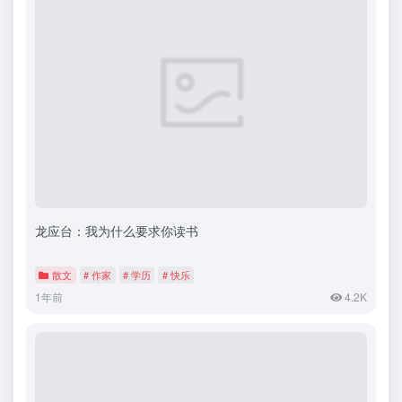
龙应台：我为什么要求你读书
散文
# 作家
# 学历
# 快乐
1年前
4.2K