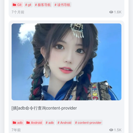
Git
# git
# 极客导航
# 读书导航
7个月前
1.6K
[摘]adb命令行查询content-provider
adb
Android
# adb
# Android
# content-provider
7年前
1.5K