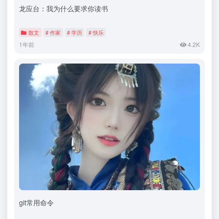
龙应台：我为什么要求你读书
散文
# 作家
# 学历
# 快乐
1年前
4.2K
git常用命令