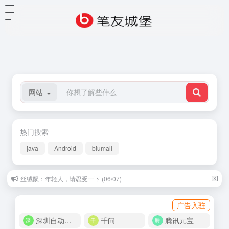
网站
热门搜索
java
Android
biumall
丝绒陨：年轻人，请忍受一下 (06/07)
广告入驻
深圳自动化商城
千问
腾讯元宝