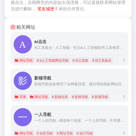
规合法，后期网页的内容如出现违规，可以直接联系网站管理
员进行删除，
笔友城堡
不承担任何责任。
相关网址
ai点击
Ai工具集合 - 人工智能 - 专注ai人工智能软件工具推荐！是免费的办公效率ai工具集网站。为全球办公人提供最新、最全面的AI人工智能软件App官网下载、资源分享和使用指南等！助您更好地应用AI人工智能技术。是实现高效办公轻松生活的实用网址导航网站！
网址导航
# ai人工智能网址导航
# AI工具集
# AI工具集合
影猫导航
影猫导航收集整理了全网最优质、最好用的电影网站目录，免费电影网站列表！
军事
网址导航
# 影猫仓库
# 影猫导航
# 影视导航
一人导航
一个人的导航 - 精选每个链接，一个人的导航 - 不求最全，但求好用
网址导航
# 创意导航
# 网址导航
# 设计导航