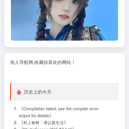
俗人导航网,收藏你喜欢的网站！
历史上的今天
《
Compilation failed; see the compiler error
》
output for details
《
》
村上春树：请认真生活