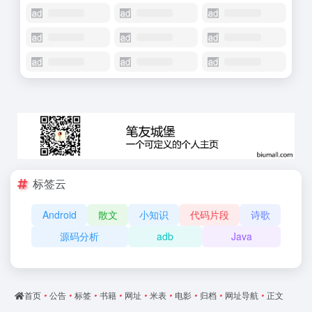
标签云
Android
散文
小知识
代码片段
诗歌
源码分析
adb
Java
首页
•
公告
•
标签
•
书籍
•
网址
•
米表
•
电影
•
归档
•
网址导航
•
正文