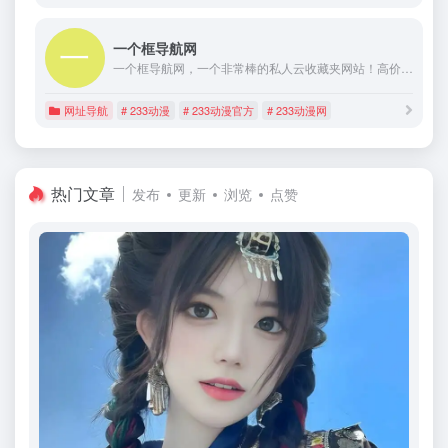
一个框导航网
一个框导航网，一个非常棒的私人云收藏夹网站！高价值实用网址、优质网站收录平台！收录了各种五花八门网址于一个站，整合了多个常用搜索于一个框，集便捷、简洁、高效、实用于一身，一个框的mini主页还可以设置为浏览器主页，这样一个功能丰富的导航网站：海纳百川，网罗一框！
网址导航
# 233动漫
# 233动漫官方
# 233动漫网
热门文章
发布
更新
浏览
点赞