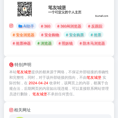
AI助手
# 360
# 360AI浏览器
# 反跟踪
# 安全浏览器
# 安全购物
# 安全购票
# 抢票
# 抢票神器
# 浏览器
# 照妖镜
# 防木马浏览器
特别声明
本站
笔友城堡
提供的
都来源于网络，不保证外部链接的准确性
和完整性，同时，对于该外部链接的指向，不由
笔友城堡
实
际控制，在
2024-04-24
收录时，该网页上的内容，都属于合
规合法，后期网页的内容如出现违规，可以直接联系网站管理
员进行删除，
笔友城堡
不承担任何责任。
相关网址