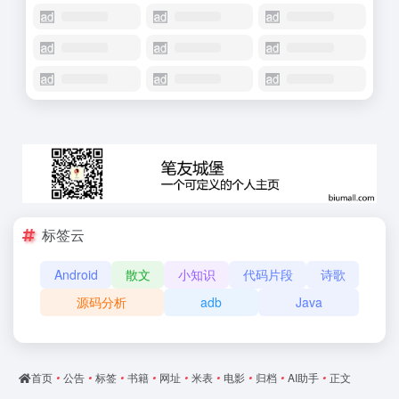
标签云
Android
散文
小知识
代码片段
诗歌
源码分析
adb
Java
首页
•
公告
•
标签
•
书籍
•
网址
•
米表
•
电影
•
归档
•
AI助手
•
正文