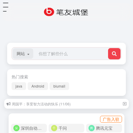
网站
热门搜索
java
Android
biumall
周国平：享受智力活动的快乐 (11/06)
广告入驻
深圳自动化商城
千问
腾讯元宝