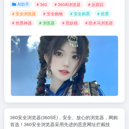
AI助手
# 360
# 360AI浏览器
# 反跟踪
# 安全浏览器
# 安全购物
# 安全购票
# 抢票
# 抢票神器
# 浏览器
# 照妖镜
# 防木马浏览器
360安全浏览器(360SE)，安全、放心的浏览器，网购
首选！360安全浏览器采用先进的恶意网址拦截技