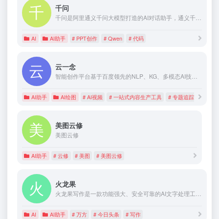
千问
千问是阿里通义千问大模型打造的AI对话助手，通义千问支持问答、写作、代码、翻译、录音、PPT创作、文档处理、音视频速读。
AI
AI助手
# PPT创作
# Qwen
# 代码
云一念
智能创作平台基于百度领先的NLP、KG、多模态AI技术,从媒体内容生产的策采编审发全流程角度,推出智能策划,智慧采编,智能审校,科学评馈场景功能,为媒体工作者提供一站式的内容生产服务和工具,全面提升内容创作效率.
AI助手
AI绘图
# AI视频
# 一站式内容生产工具
# 专题追踪
美图云修
美图云修
AI助手
# 云修
# 美图
# 美图云修
火龙果
火龙果写作是一款功能强大、安全可靠的AI文字处理工具，能够有效提升用户的工作效率和写作质量。通过校对、改写、扩展等功能实现高质量内容的快速生产。
AI
AI助手
# 万方
# 今日头条
# 写作