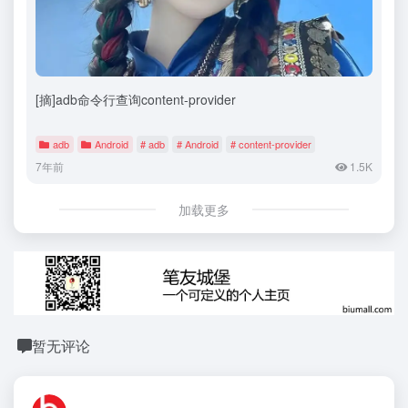
[摘]adb命令行查询content-provider
adb
Android
# adb
# Android
# content-provider
7年前
1.5K
加载更多
暂无评论