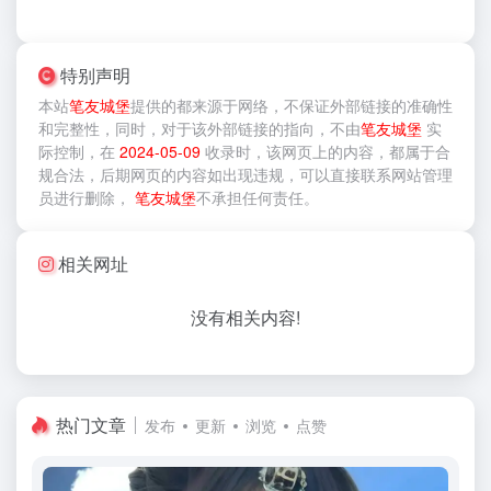
特别声明
本站
笔友城堡
提供的
都来源于网络，不保证外部链接的准确性
和完整性，同时，对于该外部链接的指向，不由
笔友城堡
实
际控制，在
2024-05-09
收录时，该网页上的内容，都属于合
规合法，后期网页的内容如出现违规，可以直接联系网站管理
员进行删除，
笔友城堡
不承担任何责任。
相关网址
没有相关内容!
热门文章
发布
更新
浏览
点赞