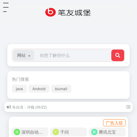
网站
热门搜索
java
Android
biumall
朱自清：洋槐 (06/22)
广告入驻
深圳自动化商城
千问
腾讯元宝