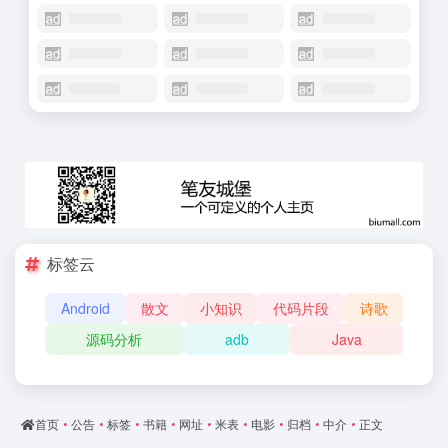
标签云
Android
散文
小知识
代码片段
诗歌
源码分析
adb
Java
首页
•
公告
•
标签
•
书籍
•
网址
•
米表
•
电影
•
归档
•
中介
•
正文