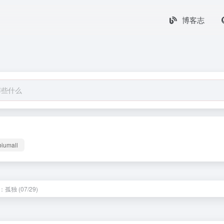
博客志
biumall
孤独 (07/29)