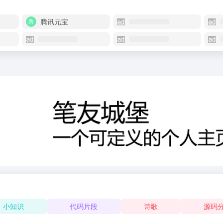
腾讯元宝
小知识
代码片段
诗歌
源码