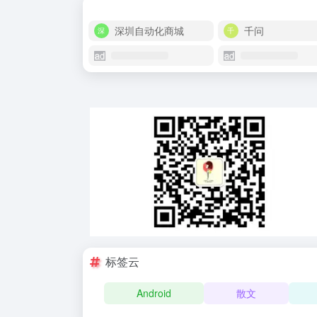
深圳自动化商城
千问
标签云
Android
散文