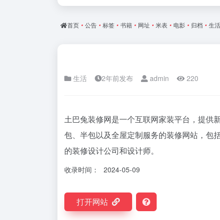
首页
•
公告
•
标签
•
书籍
•
网址
•
米表
•
电影
•
归档
•
生
生活
2年前发布
admin
220
土巴兔装修网是一个互联网家装平台，提供
包、半包以及全屋定制服务的装修网站，包
的装修设计公司和设计师。
收录时间：
2024-05-09
打开网站