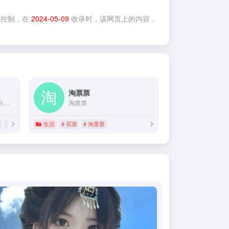
控制，在
2024-05-09
收录时，该网页上的内容，
淘票票
第一街拍网，精准与摄影与分享的专业的街拍服务交流网站。
淘票票
# 街拍网站
生活
# 买票
# 淘票票