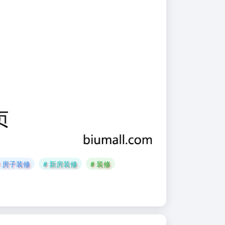
# 房子装修
# 新房装修
# 装修