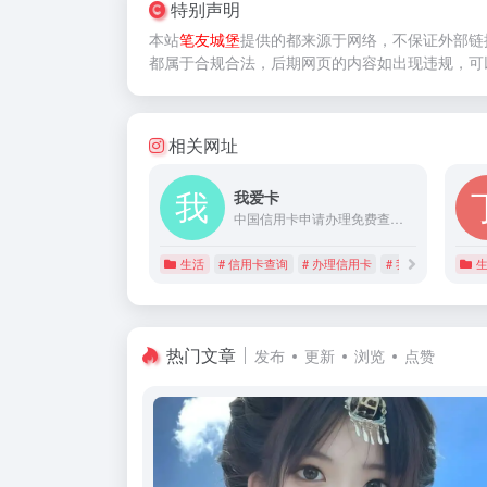
特别声明
本站
笔友城堡
提供的
都来源于网络，不保证外部链
都属于合规合法，后期网页的内容如出现违规，可
相关网址
我爱卡
中国信用卡申请办理免费查询平台—我爱卡，提供申请信用卡、办理信用卡、信用卡查询等服务,您可以免费申请办理查询信用卡,帮您了解信用卡功能参数,银行战略合作伙伴,申请办理查询信用卡就来—我爱卡
生活
# 信用卡查询
# 办理信用卡
# 我爱卡
热门文章
发布
更新
浏览
点赞