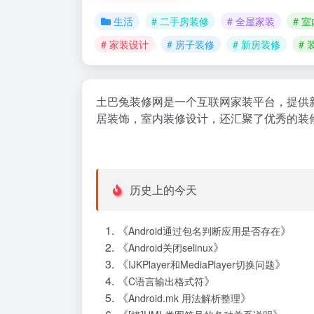
生活
# 二手房装修
# 全屋家装
# 
# 家装设计
# 房子装修
# 新房装修
# 
土巴兔装修网是一个互联网家装平台，提供
居装饰，室内装修设计，还汇聚了优秀的装
历史上的今天
《
》
Android通过包名判断应用是否存在
《
》
Android关闭selinux
《
》
IJKPlayer和MediaPlayer切换问题
《
》
C语言输出格式符
《
》
Android.mk 用法解析整理