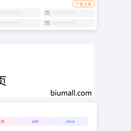
广告入驻
分析
adb
Java