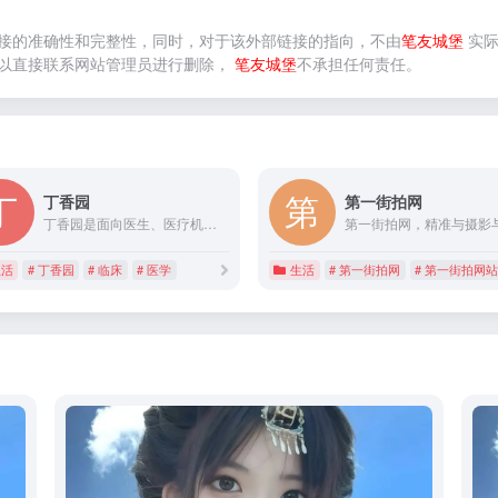
接的准确性和完整性，同时，对于该外部链接的指向，不由
笔友城堡
实际
以直接联系网站管理员进行删除，
笔友城堡
不承担任何责任。
丁香园
第一街拍网
丁香园是面向医生、医疗机构、医药从业者以及生命科学领域人士的专业性社会化网络，提供医学、医疗、药学、生命科学等相关领域的交流平台、专业知识、最新科研进展以及技术服务。
生活
# 丁香园
# 临床
# 医学
生活
# 第一街拍网
# 第一街拍网站