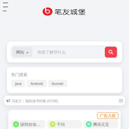
网站
热门搜索
java
Android
biumall
冯友兰：我的读书经验 (07/06)
广告入驻
深圳自动化商城
千问
腾讯元宝