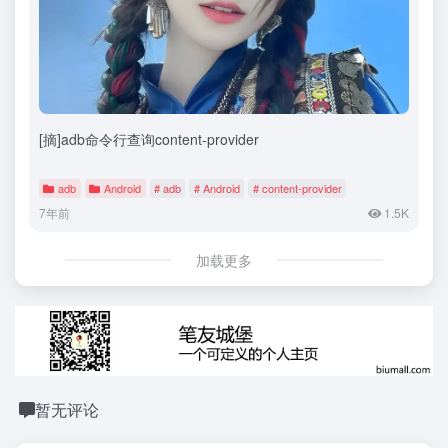
[摘]adb命令行查询content-provider
adb
Android
# adb
# Android
# content-provider
7年前
1.5K
加载更多
暂无评论