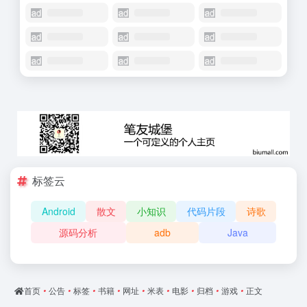
标签云
Android
散文
小知识
代码片段
诗歌
源码分析
adb
Java
首页
•
公告
•
标签
•
书籍
•
网址
•
米表
•
电影
•
归档
•
游戏
•
正文