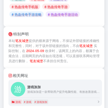
# 热血传奇手机版
# 热血传奇手游
# 热血传奇手游攻略
# 热血传奇手游活动
特别声明
本站
笔友城堡
提供的
都来源于网络，不保证外部链接的准确性
和完整性，同时，对于该外部链接的指向，不由
笔友城堡
实
际控制，在
2024-05-09
收录时，该网页上的内容，都属于合
规合法，后期网页的内容如出现违规，可以直接联系网站管理
员进行删除，
笔友城堡
不承担任何责任。
相关网址
游戏加加
游戏加加是一款帮助用户提升电脑性能、有效改善游戏体验的综合性软件，为用户提供专业的电脑硬件检测，一键查看电脑配置；实时的桌面/游戏内硬件状态显示；实用的电脑跑分硬件测试；AI智能的游戏滤镜方案等功能。
游戏
# 游戏
# 游戏加加