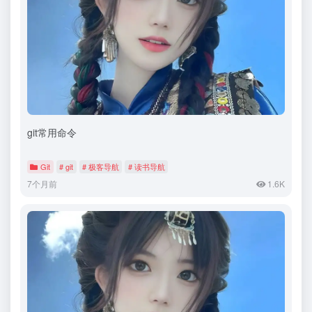
git常用命令
Git
# git
# 极客导航
# 读书导航
7个月前
1.6K