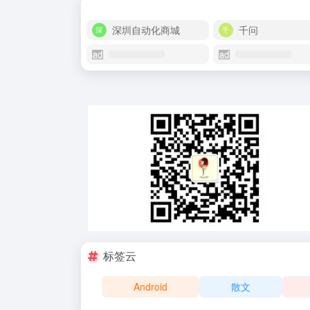
深圳自动化商城
千问
标签云
Android
散文