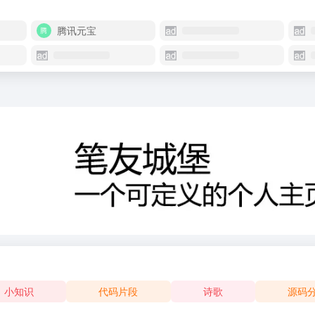
腾讯元宝
小知识
代码片段
诗歌
源码