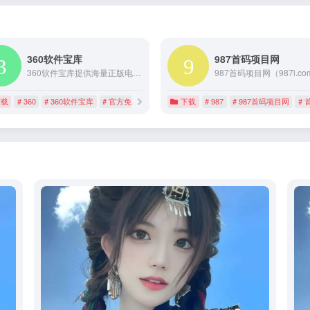
360软件宝库
987首码项目网
360软件宝库提供海量正版电脑软件下载，聊天工具，视频软件，浏览器，办公软件，输入法，游戏娱乐，系统工具等通通都有，所有内容通过360安全中心检测，热门软件放心下载，尽在360软件宝库！
下载
# 360
# 360软件宝库
# 官方免费软件下载
下载
# 987
# 987首码项目网
# 