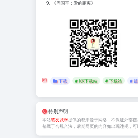
《
》
周国平：爱的距离
下载
# KK下载站
# 下载站
# 
特别声明
本站
笔友城堡
提供的
都来源于网络，不保证外部链
都属于合规合法，后期网页的内容如出现违规，可