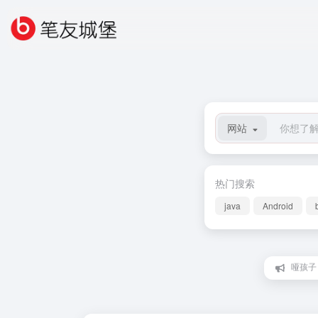
网站
热门搜索
java
Android
李娟：想