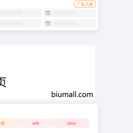
广告入驻
分析
adb
Java