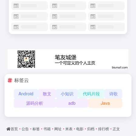
标签云
Android
散文
小知识
代码片段
诗歌
源码分析
adb
Java
首页
•
公告
•
标签
•
书籍
•
网址
•
米表
•
电影
•
归档
•
排行榜
•
正文