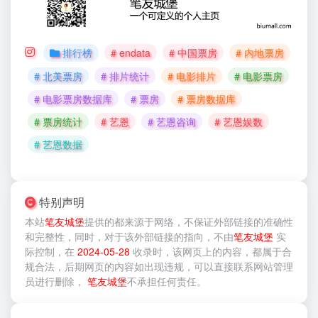
排行榜
# endata
# 中国票房
# 内地票房
# 北美票房
# 排片统计
# 电影排片
# 电影票房
# 电影票房数据库
# 票房
# 票房数据库
# 票房统计
# 艺恩
# 艺恩咨询
# 艺恩娱数
# 艺恩数据
特别声明
本站
笔友城堡
提供的
都来源于网络，不保证外部链接的准确性
和完整性，同时，对于该外部链接的指向，不由
笔友城堡
实
际控制，在
2024-05-28
收录时，该网页上的内容，都属于合
规合法，后期网页的内容如出现违规，可以直接联系网站管理
员进行删除，
笔友城堡
不承担任何责任。