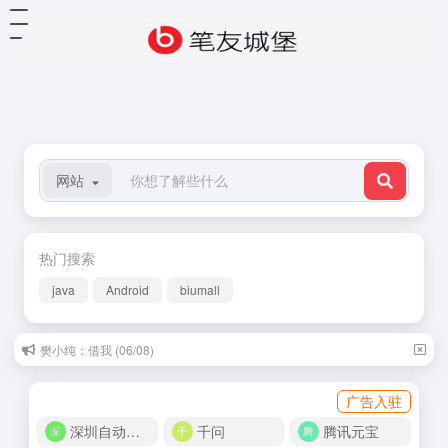
网站
热门搜索
java
Android
biumall
樊小纯：借我 (06/08)
广告入驻
深圳自动化商城
千问
腾讯元宝