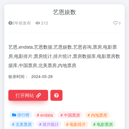
艺恩娱数
2年前发布
212
0
艺恩,endata,艺恩数据,艺恩娱数,艺恩咨询,票房,电影票
房,电影排片,票房统计,排片统计,票房数据库,电影票房数
据库,中国票房,北美票房,内地票房
收录时间：
2024-05-28
打开网站
排行榜
# endata
# 中国票房
# 内地票房
# 北美票房
# 排片统计
# 电影排片
# 电影票房