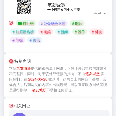
排行榜
# 公众场合不宜
# 图片
# 抽屉新热榜
# 搞笑
# 新闻
# 段子
# 科技
# 节操
# 资讯
特别声明
本站
笔友城堡
提供的
都来源于网络，不保证外部链接的准确性
和完整性，同时，对于该外部链接的指向，不由
笔友城堡
实
际控制，在
2024-05-28
收录时，该网页上的内容，都属于合
规合法，后期网页的内容如出现违规，可以直接联系网站管理
员进行删除，
笔友城堡
不承担任何责任。
相关网址