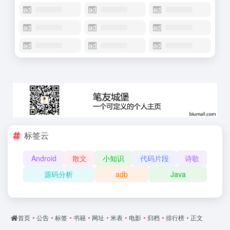
标签云
Android
散文
小知识
代码片段
诗歌
源码分析
adb
Java
首页
•
公告
•
标签
•
书籍
•
网址
•
米表
•
电影
•
归档
•
排行榜
•
正文