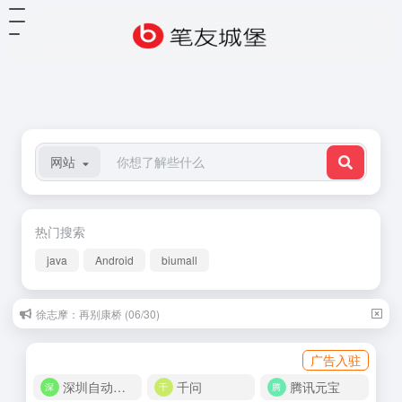
网站
热门搜索
java
Android
biumall
徐志摩：再别康桥 (06/30)
广告入驻
深圳自动化商城
千问
腾讯元宝