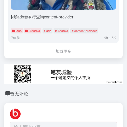
[摘]adb命令行查询content-provider
adb
Android
# adb
# Android
# content-provider
7年前
1.5K
加载更多
暂无评论