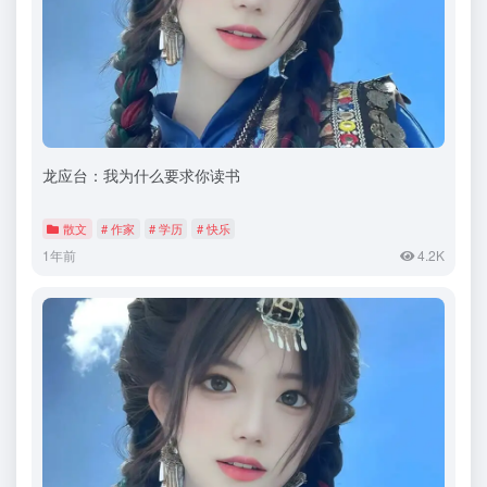
龙应台：我为什么要求你读书
散文
# 作家
# 学历
# 快乐
1年前
4.2K