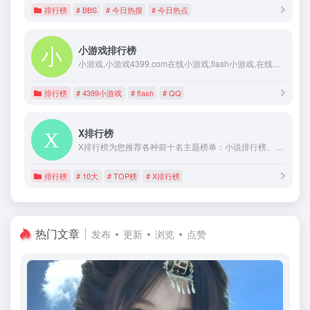
排行榜
# BBS
# 今日热搜
# 今日热点
小游戏排行榜
小游戏,小游戏4399.com在线小游戏,flash小游戏,在线小游戏,小游戏下载,网络小游戏,经典小游戏,flash游戏,迷你小游戏,免费小游戏,美女flash小游戏,qq小游戏,在线玩小游戏,桌面小游戏
排行榜
# 4399小游戏
# flash
# QQ
X排行榜
X排行榜为您推荐各种前十名主题榜单：小说排行榜、电视剧排行榜、大学排行榜、电影排行榜、游戏排行榜、动漫排行、名人榜单、十大名车、十大景点、最美、最著名、最好玩、最贵等排行榜内容，是您了解TOP10排行榜的参考网站。
排行榜
# 10大
# TOP榜
# X排行榜
热门文章
发布
更新
浏览
点赞