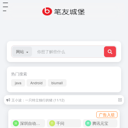
网站
热门搜索
java
Android
biumall
王小波：一只特立独行的猪 (11/12)
广告入驻
深圳自动化商城
千问
腾讯元宝