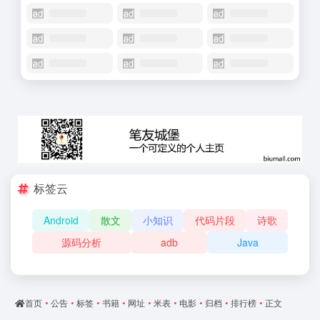
标签云
Android
散文
小知识
代码片段
诗歌
源码分析
adb
Java
首页
•
公告
•
标签
•
书籍
•
网址
•
米表
•
电影
•
归档
•
排行榜
•
正文