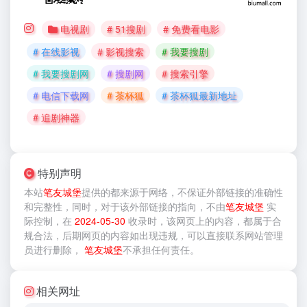
电视剧
# 51搜剧
# 免费看电影
# 在线影视
# 影视搜索
# 我要搜剧
# 我要搜剧网
# 搜剧网
# 搜索引擎
# 电信下载网
# 茶杯狐
# 茶杯狐最新地址
# 追剧神器
特别声明
本站
笔友城堡
提供的
都来源于网络，不保证外部链接的准确性
和完整性，同时，对于该外部链接的指向，不由
笔友城堡
实
际控制，在
2024-05-30
收录时，该网页上的内容，都属于合
规合法，后期网页的内容如出现违规，可以直接联系网站管理
员进行删除，
笔友城堡
不承担任何责任。
相关网址