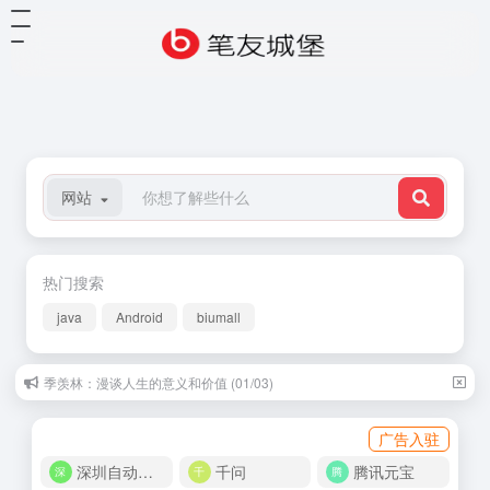
网站
热门搜索
java
Android
biumall
季羡林：漫谈人生的意义和价值 (01/03)
广告入驻
深圳自动化商城
千问
腾讯元宝