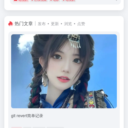
热门文章
发布
更新
浏览
点赞
git revert简单记录