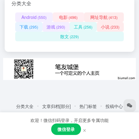
分类大全
Android
电影
网址导航
(550)
(496)
(413)
下载
游戏
工具
小说
(295)
(293)
(256)
(233)
散文
(229)
分类大全
文章归档[部分]
热门标签
投稿中心
友情链接:
自动化商城
热门标签
更多链接
欢迎！微信扫码登录，开启更多专属功能
Copyright © 2026
笔友城堡 - 阅读是一种生活方式
赣ICP备
×
微信登录
2021001387号
粤公网安备44030002005109号