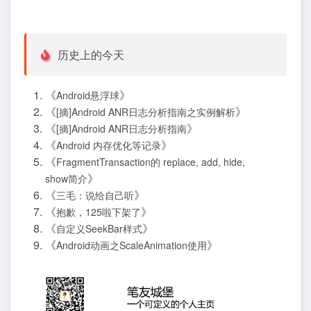
历史上的今天
《
》
Android悬浮球
《
》
[摘]Android ANR日志分析指南之实例解析
《
》
[摘]Android ANR日志分析指南
《
》
Android 内存优化等记录
《
FragmentTransaction的 replace, add, hide,
》
show简介
《
》
三毛：说给自己听
《
》
抱歉，125啦下架了
《
》
自定义SeekBar样式
《
》
Android动画之ScaleAnimation使用