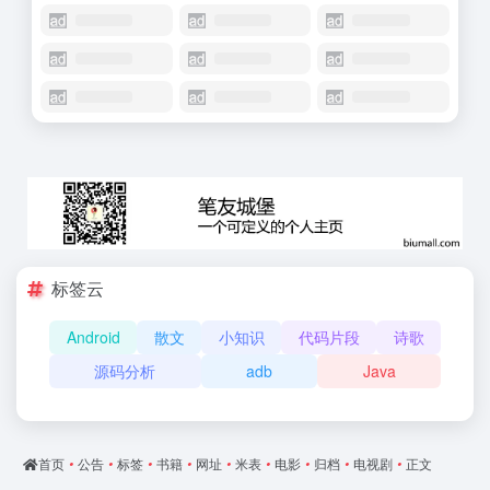
标签云
Android
散文
小知识
代码片段
诗歌
源码分析
adb
Java
首页
•
公告
•
标签
•
书籍
•
网址
•
米表
•
电影
•
归档
•
电视剧
•
正文