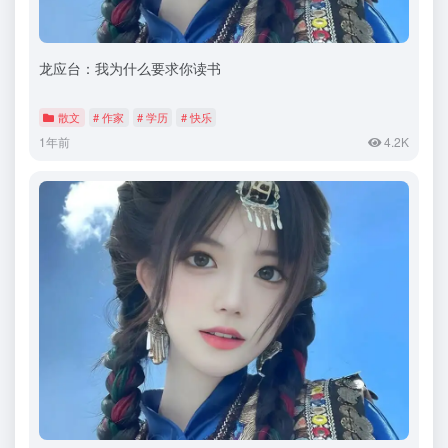
龙应台：我为什么要求你读书
散文
# 作家
# 学历
# 快乐
1年前
4.2K