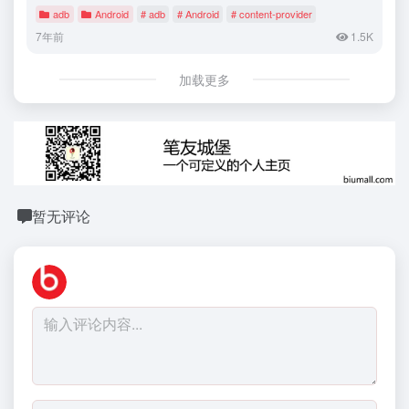
adb
Android
# adb
# Android
# content-provider
7年前
1.5K
加载更多
暂无评论