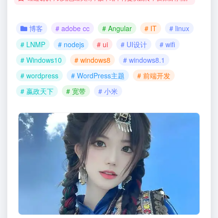
博客
# adobe cc
# Angular
# IT
# linux
# LNMP
# nodejs
# ui
# UI设计
# wifi
# Windows10
# windows8
# windows8.1
# wordpress
# WordPress主题
# 前端开发
# 嬴政天下
# 宽带
# 小米