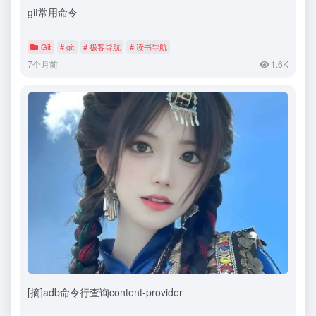
git常用命令
Git
# git
# 极客导航
# 读书导航
7个月前
1.6K
[摘]adb命令行查询content-provider