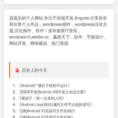
逍遥乐的个人网站,专注于前端开发,Angular,分享发布
和出售个人作品，wordpress插件，wordpress汉化主
题,汉化插件、软件！发布最新IT资讯，
windows10,adobe cc，嬴政天下，软件，平面设计、
网站开发、网络建设、热门资源
历史上的今天
《
》
Android广播在子线程中运行
《
》
[NDK开发]Android JNI开发之动态注册
《
》
哑孩子：第一次来到人间
《
》
Android (/sys/路径)属性文件节点值的读写
《
》
[摘]Android IO流读写文件实例2
《
》
[摘]Android IO流读写文件实例