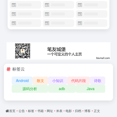
标签云
Android
散文
小知识
代码片段
诗歌
源码分析
adb
Java
首页
•
公告
•
标签
•
书籍
•
网址
•
米表
•
电影
•
归档
•
博客
•
正文