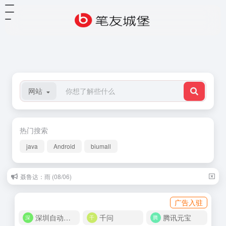
网站
热门搜索
java
Android
biumall
聂鲁达：雨 (08/06)
广告入驻
深圳自动化商城
千问
腾讯元宝