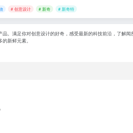
物
# 创意设计
# 新奇
# 新奇特
产品。满足你对创意设计的好奇，感受最新的科技前沿，了解闻
多的新鲜元素。
》