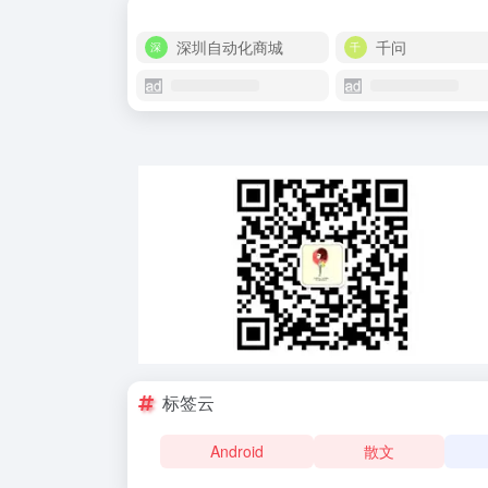
深圳自动化商城
千问
标签云
Android
散文