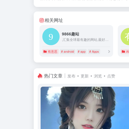
相关网址
9866趣站
,汇集全球最有趣的网站,最好玩的网站,最有意思的网站,Web2.0服务,新奇的在线应用,最新的移动互联网应用,最有意思的小程序,最好看的抖音短视频帐号！
有意思
# android
# app
# Apps
AI
热门文章
发布
更新
浏览
点赞