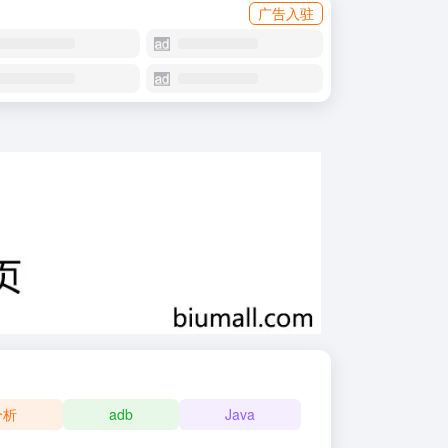
广告入驻
分析
adb
Java