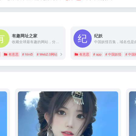
有趣网址之家
纪妖
收藏全球最有趣的网站，分享有趣的国内外网站&应用新奇的html5网站
有意思
# html5
# Web2.0网站
# 好玩的网站
有意思
# app
# 中国妖怪
# 中