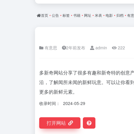
首页
•
公告
•
标签
•
书籍
•
网址
•
米表
•
电影
•
归档
•
有
有意思
2年前发布
admin
222
多新奇网站分享了很多有趣和新奇特的创意
沿，了解闻所未闻的新鲜玩意。可以让你看
更多的新鲜元素。
收录时间：
2024-05-29
打开网站