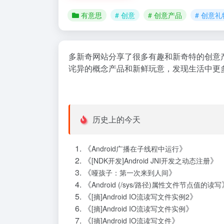
有意思
# 创意
# 创意产品
# 创意礼
多新奇网站分享了很多有趣和新奇特的创意
诧异的概念产品和新鲜玩意，发现生活中更
历史上的今天
《
》
Android广播在子线程中运行
《
》
[NDK开发]Android JNI开发之动态注册
《
》
哑孩子：第一次来到人间
《
Android (/sys/路径)属性文件节点值的读写
《
》
[摘]Android IO流读写文件实例2
《
》
[摘]Android IO流读写文件实例
《
》
[摘]Android IO流读写文件