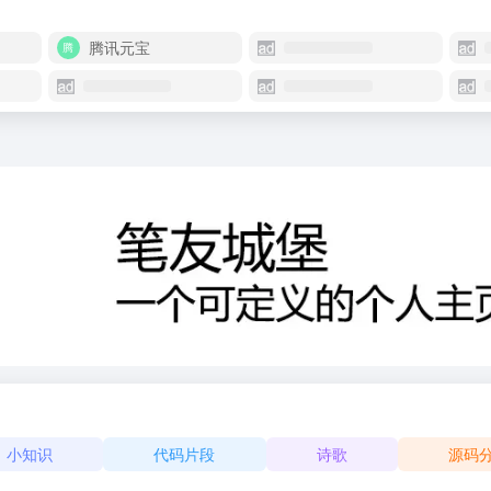
腾讯元宝
小知识
代码片段
诗歌
源码