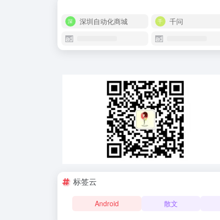
深圳自动化商城
千问
标签云
Android
散文