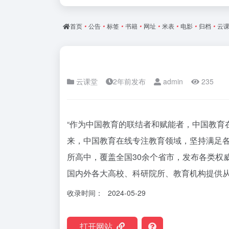
首页
•
公告
•
标签
•
书籍
•
网址
•
米表
•
电影
•
归档
•
云
云课堂
2年前发布
admin
235
“作为中国教育的联结者和赋能者，中国教育
来，中国教育在线专注教育领域，坚持满足各类
所高中，覆盖全国30余个省市，发布各类权
国内外各大高校、科研院所、教育机构提供从招
收录时间：
2024-05-29
打开网站