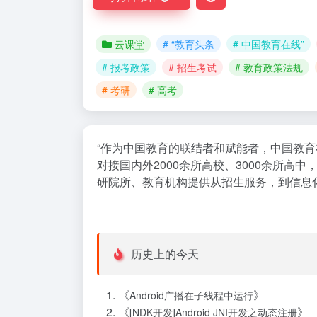
云课堂
# “教育头条
# 中国教育在线”
# 报考政策
# 招生考试
# 教育政策法规
# 考研
# 高考
“作为中国教育的联结者和赋能者，中国教
对接国内外2000余所高校、3000余所
研院所、教育机构提供从招生服务，到信息化
历史上的今天
《
》
Android广播在子线程中运行
《
》
[NDK开发]Android JNI开发之动态注册