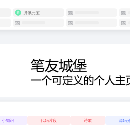
腾讯元宝
小知识
代码片段
诗歌
源码