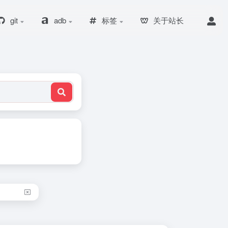
git
adb
标签
关于站长