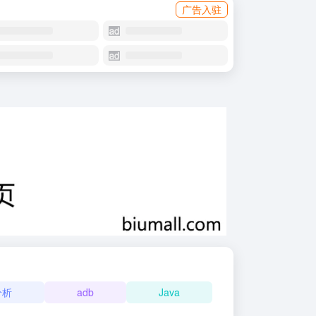
广告入驻
分析
adb
Java