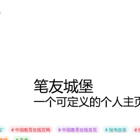
》
”
# 中国教育在线官网
# 中国教育在线首页
# 报考政策
#
 考研
# 高考