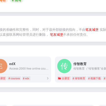
接的准确性和完整性，同时，对于该外部链接的指向，不由
笔友城堡
实际
以直接联系网站管理员进行删除，
笔友城堡
不承担任何责任。
edX
传智教育
Access 2000 free online courses from 140 leading institutions worldwide. Gain new skills and earn a certificate of completion. Join today.
云课堂
# courses
# edx
云课堂
# 传智教育
# 视频下载
#