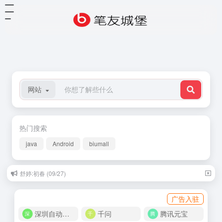
网站
热门搜索
java
Android
biumall
舒婷:初春 (09/27)
广告入驻
深圳自动化商城
千问
腾讯元宝