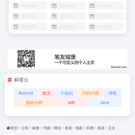
标签云
Android
散文
小知识
代码片段
诗歌
源码分析
adb
Java
首页
•
公告
•
标签
•
书籍
•
网址
•
米表
•
电影
•
归档
•
英语
•
正文