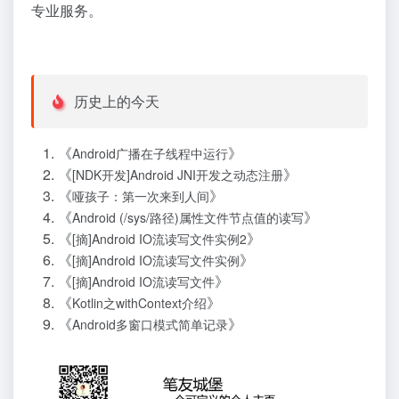
专业服务。
历史上的今天
《
》
Android广播在子线程中运行
《
》
[NDK开发]Android JNI开发之动态注册
《
》
哑孩子：第一次来到人间
《
》
Android (/sys/路径)属性文件节点值的读写
《
》
[摘]Android IO流读写文件实例2
《
》
[摘]Android IO流读写文件实例
《
》
[摘]Android IO流读写文件
《
》
Kotlin之withContext介绍
《
》
Android多窗口模式简单记录