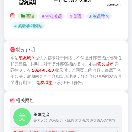
英语
# 沪江英语
# 英语
# 英语学习
# 英语学习网站
特别声明
本站
笔友城堡
提供的
都来源于网络，不保证外部链接的准确性
和完整性，同时，对于该外部链接的指向，不由
笔友城堡
实
际控制，在
2024-05-29
收录时，该网页上的内容，都属于合
规合法，后期网页的内容如出现违规，可以直接联系网站管理
员进行删除，
笔友城堡
不承担任何责任。
相关网址
美国之音
美国之音-VOA听力下载,慢速英语,常速英语,VOA视频