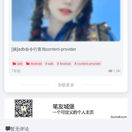
[摘]adb命令行查询content-provider
adb
Android
# adb
# Android
# content-provider
7年前
1.5K
加载更多
暂无评论