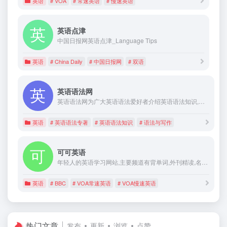
英语
# VOA
# 常速英语
# 慢速英语
英语点津
中国日报网英语点津_Language Tips
英语
# China Daily
# 中国日报网
# 双语
英语语法网
英语语法网为广大英语语法爱好者介绍英语语法知识,提供英语语法研究素材,研究语法与阅读翻译以及写作的关系
英语
# 英语语法专著
# 英语语法知识
# 语法与写作
可可英语
年轻人的英语学习网站,主要频道有背单词,外刊精读,名著精读,VOA英语,VOA,bbc,英语听力,英语口语,四六级等英语考试,同时提供音频和讲义下载
英语
# BBC
# VOA常速英语
# VOA慢速英语
热门文章
发布
更新
浏览
点赞