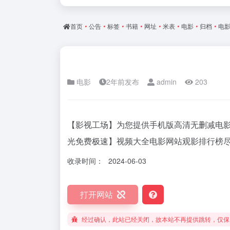
首页
•
公告
•
标签
•
书籍
•
网址
•
米表
•
电影
•
归档
•
电
电影
2年前发布
admin
203
【影视工场】为您提供手机版高清无删减电影
光免费极速】视频大全电影网站观影排行榜
收录时间：
2024-06-03
打开网站
经过确认，此站已经关闭，故本站不再提供跳转，仅保