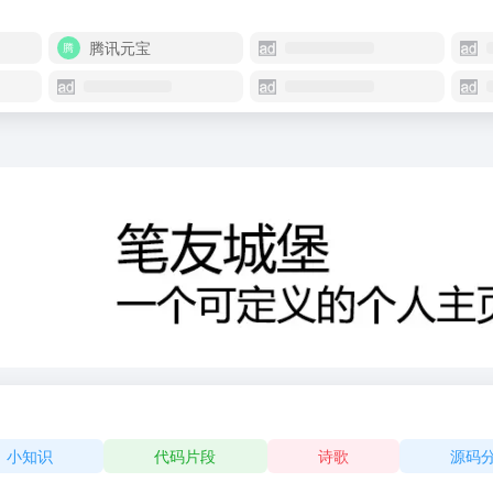
腾讯元宝
小知识
代码片段
诗歌
源码