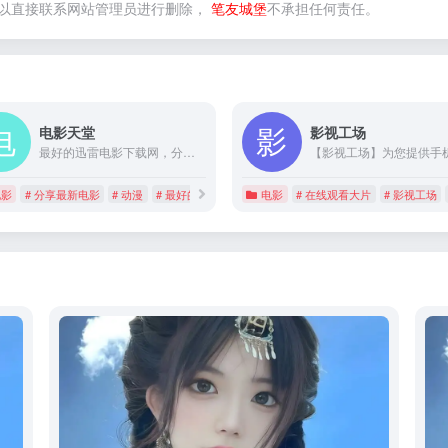
以直接联系网站管理员进行删除，
笔友城堡
不承担任何责任。
电影天堂
影视工场
最好的迅雷电影下载网，分享最新电影，高清电影、综艺、动漫、电视剧等下载！
电影
# 分享最新电影
# 动漫
# 最好的迅雷电影下载网
电影
# 在线观看大片
# 影视工场