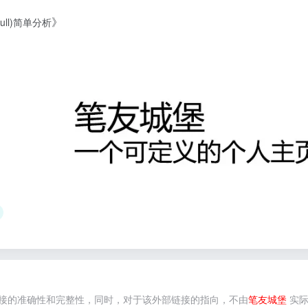
》
(null)简单分析
接的准确性和完整性，同时，对于该外部链接的指向，不由
笔友城堡
实际