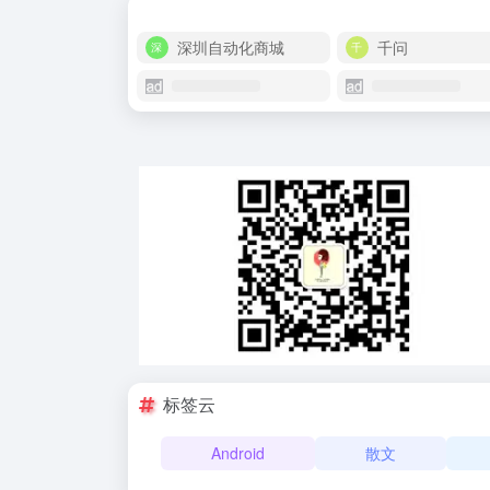
深圳自动化商城
千问
标签云
Android
散文