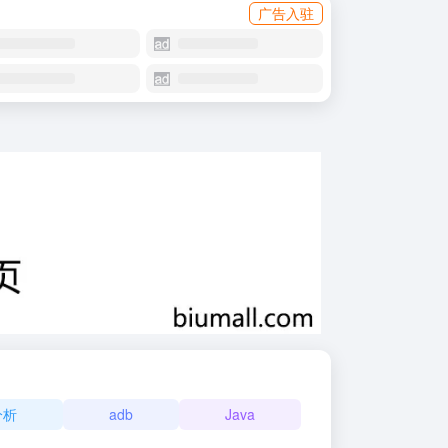
广告入驻
分析
adb
Java