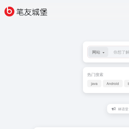
网站
热门搜索
java
Android
林语堂：