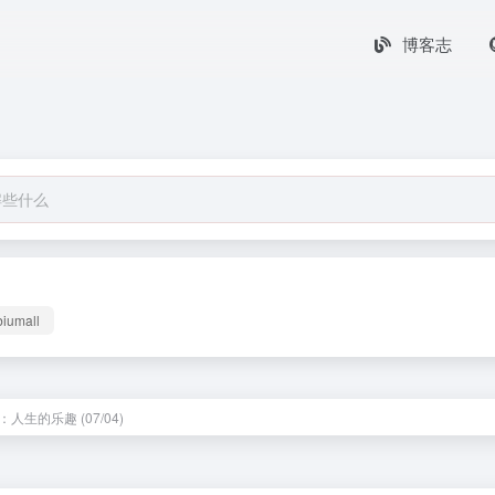
博客志
biumall
人生的乐趣 (07/04)