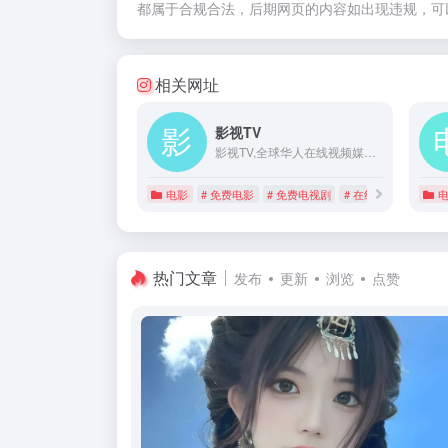
都属于合规合法，后期网页的内容如出现违规，可
相关网址
影视TV
影视TV,全球华人在线视频媒体平台,免费点播,免费提供最新高清的电影,电视剧,综艺,动漫,台劇,日劇,泰劇,韩剧,美剧等。
电影
# 免费电影
# 免费电视剧
# 在线影院
热门文章
发布
更新
浏览
点赞