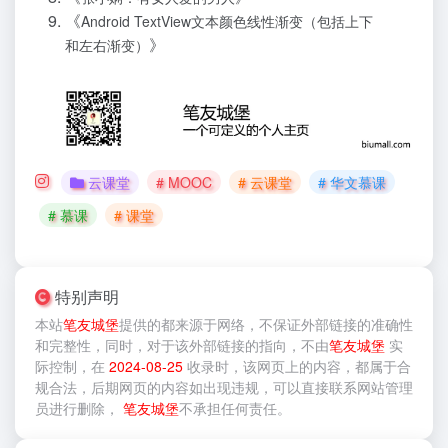
《
Android TextView文本颜色线性渐变（包括上下
》
和左右渐变）
云课堂
# MOOC
# 云课堂
# 华文慕课
# 慕课
# 课堂
特别声明
本站
笔友城堡
提供的
都来源于网络，不保证外部链接的准确性
和完整性，同时，对于该外部链接的指向，不由
笔友城堡
实
际控制，在
2024-08-25
收录时，该网页上的内容，都属于合
规合法，后期网页的内容如出现违规，可以直接联系网站管理
员进行删除，
笔友城堡
不承担任何责任。