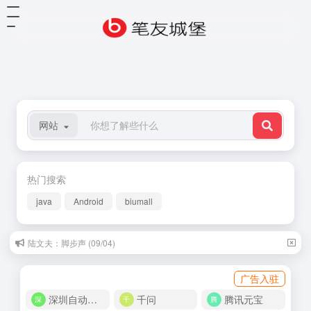
网站
热门搜索
java
Android
biumall
陆文夫：脚步声 (09/04)
广告入驻
深圳自动化商城
千问
腾讯元宝