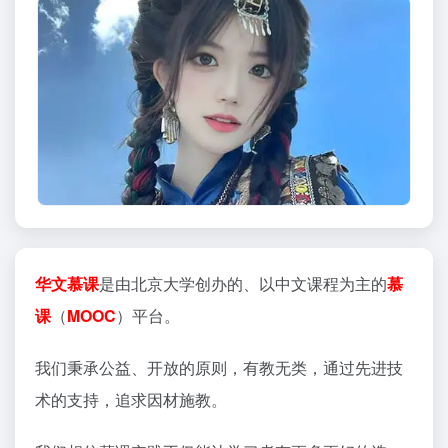
华文慕课
是由北京大学创办的、以中文课程为主的
慕
课
（
MOOC
）平台。
我们秉承公益、开放的原则，有教无类，通过先进技
术的支持，追求因材施教。