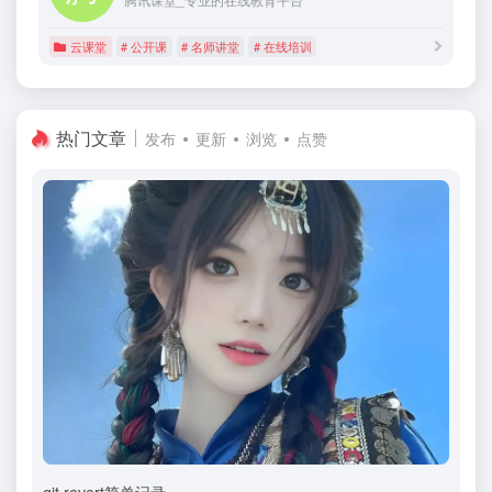
云课堂
# 公开课
# 名师讲堂
# 在线培训
热门文章
发布
更新
浏览
点赞
git revert简单记录