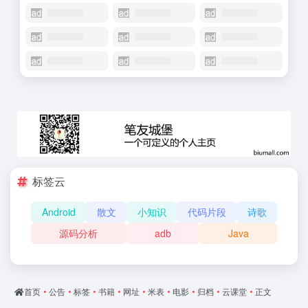
标签云
Android
散文
小知识
代码片段
诗歌
源码分析
adb
Java
首页
•
公告
•
标签
•
书籍
•
网址
•
米表
•
电影
•
归档
•
云课堂
•
正文