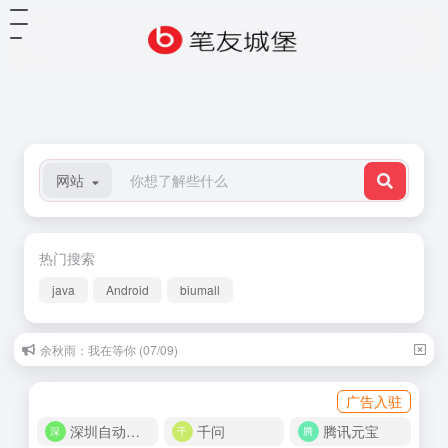
网站
热门搜索
java
Android
biumall
余秋雨：我在等你 (07/09)
广告入驻
深圳自动化商城
千问
腾讯元宝