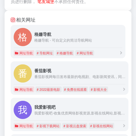
员进行删除，
笔友城堡
不承担任何责任。
相关网址
格姗导航
格姗导航 - 可自定义的简洁导航网站
网址导航
# 导航网址
# 格姗导航
# 网址导航
番茄影视
番茄影视网每日发布最新的电视剧、电影新闻资讯，同时提供手机在线电影,如2022年最新的电影和电视剧，免费电影在线观看尽在番茄电影网。
网址导航
# 2022最新电影
# 免费在线观看
# 影视大全
我爱影视吧
我爱影视吧-收集优质网络影视资源,影视在线网站,影视下载网站,影视磁力搜索,影视云盘搜索,特色影视网站。。。
网址导航
# 影视下载网站
# 影视云盘搜索
# 影视在线网站