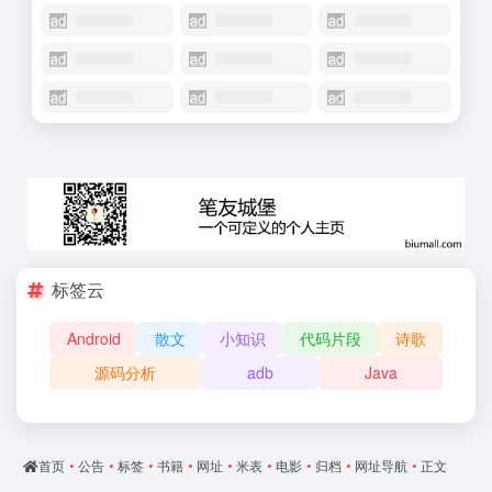
标签云
Android
散文
小知识
代码片段
诗歌
源码分析
adb
Java
首页
•
公告
•
标签
•
书籍
•
网址
•
米表
•
电影
•
归档
•
网址导航
•
正文