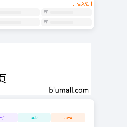
广告入驻
分析
adb
Java