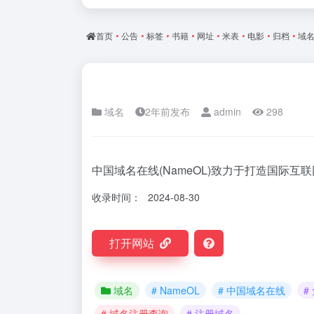
首页
•
公告
•
标签
•
书籍
•
网址
•
米表
•
电影
•
归档
•
域
域名
2年前发布
admin
298
中国域名在线(NameOL)致力于打造国际互
收录时间：
2024-08-30
打开网站
域名
# NameOL
# 中国域名在线
#
# 域名注册查询
# 注册域名