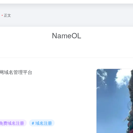
名
•
正文
NameOL
联网域名管理平台
 免费域名注册
# 域名注册