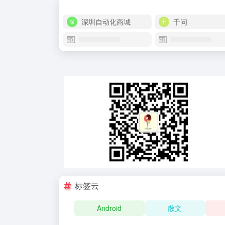
深圳自动化商城
千问
标签云
Android
散文