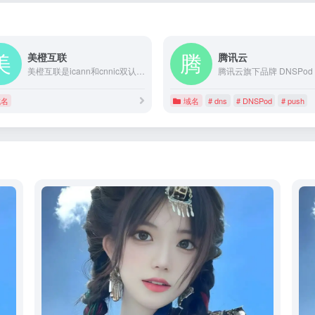
美橙互联
腾讯云
美橙互联是icann和cnnic双认证星级域名注册机构，专业的建站推广saas服务平台，提供域名注册、企业建站、营销推广、企业邮箱、云主机等企业互联网saas云服务，服务企业超十年，企业身边的建站推广专家！
域名
域名
# dns
# DNSPod
# push