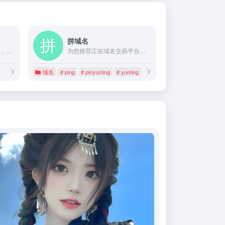
拼域名
腾讯云旗下品牌 DNSPod ，全球领先的域名服务注册商，提供域名注册、域名查询、域名购买、域名交易等功能，以及DNS解析、SSL证书一站式服务，满足千万用户的网站建设需求。腾讯云 DNSPod 提供可靠技术、全方位保障护航，助力用户在此快速完成品牌数字化建设，并实现云资源的统一管理及高效调度。
为您推荐正在域名交易平台，域名市场上出售的一口价域名，好域名和老域名，为您提供域名查询，域名购买，域名交易，域名价格，域名投资，域名中介，域名经纪，域名专家服务。
域名
# ping
# pinyuming
# yuming