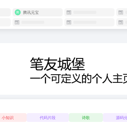
腾讯元宝
小知识
代码片段
诗歌
源码