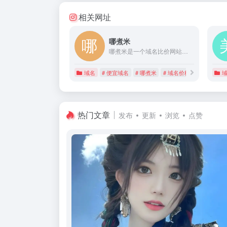
相关网址
哪煮米
哪煮米是一个域名比价网站，帮助您找到合适的域名后缀和域名注册商。
域名
# 便宜域名
# 哪煮米
# 域名价格
热门文章
发布
更新
浏览
点赞